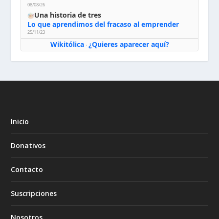
08/08/26
Una historia de tres
Lo que aprendimos del fracaso al emprender
25/11/23
Wikitólica
¿Quieres aparecer aquí?
·
Inicio
Donativos
Contacto
Suscripciones
Nosotros