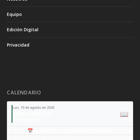
Equipo
Edición Digital
Privacidad
CALENDARIO
Lun, 10 de agosto de 2026
📖
Tiempo Ordinario
San Lorenzo
📅 Añade todo a tu calendario personal