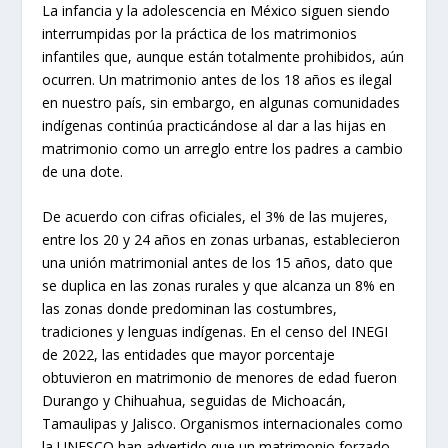
La infancia y la adolescencia en México siguen siendo
interrumpidas por la práctica de los matrimonios
infantiles que, aunque están totalmente prohibidos, aún
ocurren. Un matrimonio antes de los 18 años es ilegal
en nuestro país, sin embargo, en algunas comunidades
indígenas continúa practicándose al dar a las hijas en
matrimonio como un arreglo entre los padres a cambio
de una dote.
De acuerdo con cifras oficiales, el 3% de las mujeres,
entre los 20 y 24 años en zonas urbanas, establecieron
una unión matrimonial antes de los 15 años, dato que
se duplica en las zonas rurales y que alcanza un 8% en
las zonas donde predominan las costumbres,
tradiciones y lenguas indígenas. En el censo del INEGI
de 2022, las entidades que mayor porcentaje
obtuvieron en matrimonio de menores de edad fueron
Durango y Chihuahua, seguidas de Michoacán,
Tamaulipas y Jalisco. Organismos internacionales como
la UNESCO han advertido que un matrimonio forzado