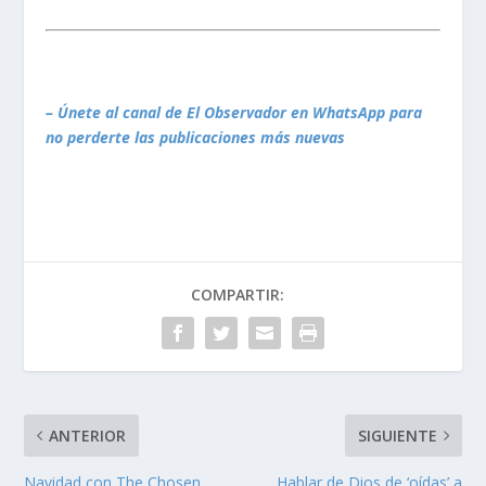
– Únete al canal de El Observador en WhatsApp para
no perderte las publicaciones más nuevas
COMPARTIR:
ANTERIOR
SIGUIENTE
Navidad con The Chosen
Hablar de Dios de ‘oídas’ a