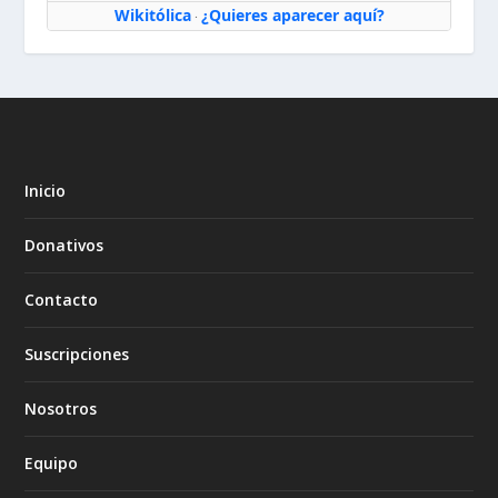
Wikitólica
¿Quieres aparecer aquí?
·
Inicio
Donativos
Contacto
Suscripciones
Nosotros
Equipo