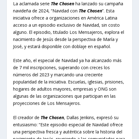
La aclamada serie
The Chosen
ha lanzado su campaña
navideña de 2024, “Navidad con
The Chosen
”. Esta
iniciativa ofrece a organizaciones en América Latina
acceso a un episodio exclusivo de Navidad, sin costo
alguno. El episodio, titulado Los Mensajeros, explora el
nacimiento de Jesús desde la perspectiva de María y
José, y estará disponible con doblaje en español.
Este año, el especial de Navidad ya ha alcanzado más
de 7 mil inscripciones, superando con creces los
números del 2023 y marcando una creciente
popularidad de la iniciativa. Escuelas, iglesias, prisiones,
hogares de adultos mayores, empresas y ONG son
algunas de las organizaciones que participan en las
proyecciones de Los Mensajeros.
El creador de
The Chosen
, Dallas Jenkins, expresó su
entusiasmo: “Este episodio especial de Navidad ofrece
una perspectiva fresca y auténtica sobre la historia del
nacimiento de Jesús, reuniendo a las comunidades para