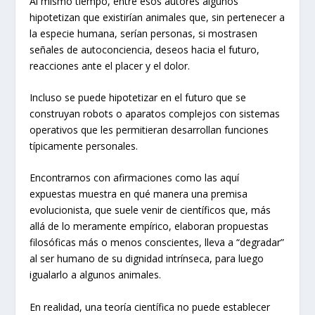
Al mismo tiempo, entre esos autores algunos
hipotetizan que existirían animales que, sin pertenecer a
la especie humana, serían personas, si mostrasen
señales de autoconciencia, deseos hacia el futuro,
reacciones ante el placer y el dolor.
Incluso se puede hipotetizar en el futuro que se
construyan robots o aparatos complejos con sistemas
operativos que les permitieran desarrollan funciones
típicamente personales.
Encontrarnos con afirmaciones como las aquí
expuestas muestra en qué manera una premisa
evolucionista, que suele venir de científicos que, más
allá de lo meramente empírico, elaboran propuestas
filosóficas más o menos conscientes, lleva a “degradar”
al ser humano de su dignidad intrínseca, para luego
igualarlo a algunos animales.
En realidad, una teoría científica no puede establecer