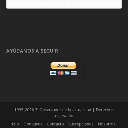
Wikitólica
Ponlo en tu web
·
AYÚDANOS A SEGUIR
1995-2026 El Observador de la actualidad | Derechos
reservados
Inicio
Donativos
Contacto
Suscripciones
Nosotros