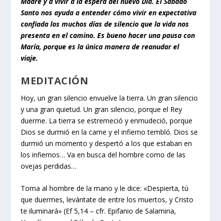
Madre y a vivir a la espera del nuevo Día. El Sábado
Santo nos ayuda a entender cómo vivir en expectativa
confiada los muchos días de silencio que la vida nos
presenta en el camino. Es bueno hacer una pausa con
María, porque es la única manera de reanudar el
viaje.
MEDITACIÓN
Hoy, un gran silencio envuelve la tierra. Un gran silencio
y una gran quietud. Un gran silencio, porque el Rey
duerme. La tierra se estremeció y enmudeció, porque
Dios se durmió en la carne y el infierno tembló. Dios se
durmió un momento y despertó a los que estaban en
los infiernos… Va en busca del hombre como de las
ovejas perdidas…
Toma al hombre de la mano y le dice: «Despierta, tú
que duermes, levántate de entre los muertos, y Cristo
te iluminará» (Ef 5,14 – cfr. Epifanio de Salamina
,