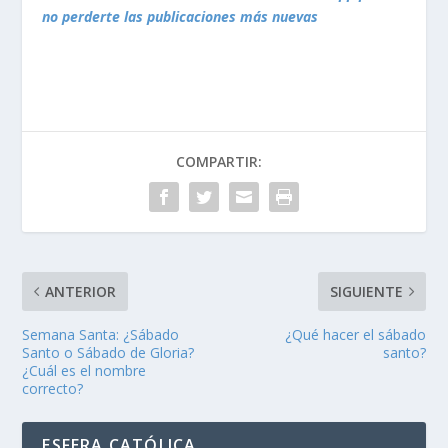
no perderte las publicaciones más nuevas
COMPARTIR:
ANTERIOR
SIGUIENTE
Semana Santa: ¿Sábado
¿Qué hacer el sábado
Santo o Sábado de Gloria?
santo?
¿Cuál es el nombre
correcto?
ESFERA CATÓLICA