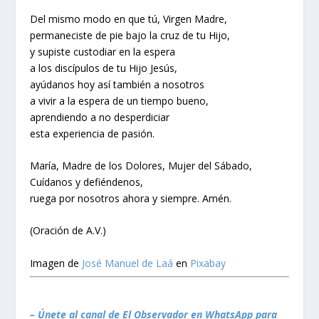
Del mismo modo en que tú, Virgen Madre,
permaneciste de pie bajo la cruz de tu Hijo,
y supiste custodiar en la espera
a los discípulos de tu Hijo Jesús,
ayúdanos hoy así también a nosotros
a vivir a la espera de un tiempo bueno,
aprendiendo a no desperdiciar
esta experiencia de pasión.
María, Madre de los Dolores, Mujer del Sábado,
Cuídanos y defiéndenos,
ruega por nosotros ahora y siempre. Amén.
(Oración de A.V.)
Imagen de
José Manuel de Laá
en
Pixabay
– Únete al canal de El Observador en WhatsApp para