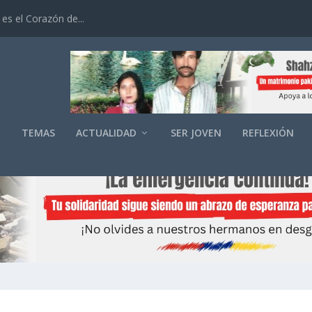
es el Corazón de...
O
TEMAS
ACTUALIDAD
SER JOVEN
REFLEXIÓN