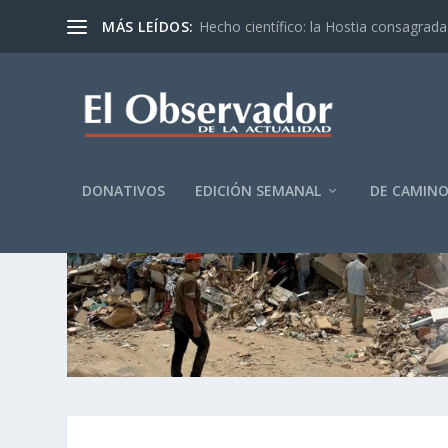
MÁS LEÍDOS:
Hecho científico: la Hostia consagrada 
DONATIVOS
EDICIÓN SEMANAL
DE CAMIN