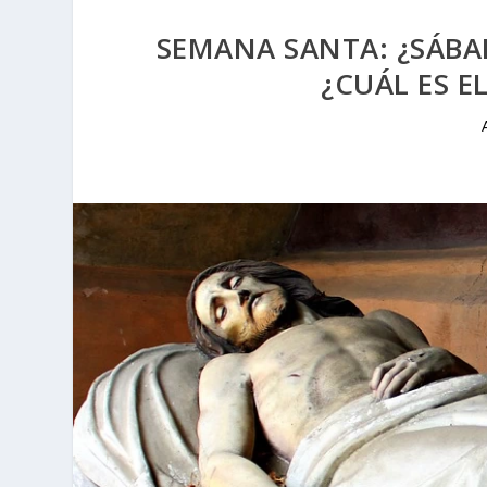
SEMANA SANTA: ¿SÁBA
¿CUÁL ES 