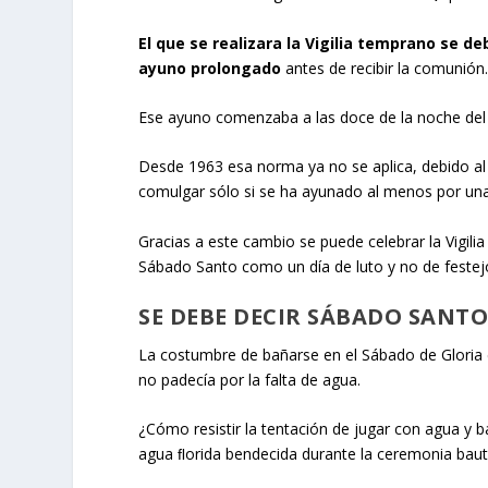
El que se realizara la Vigilia temprano se d
ayuno prolongado
antes de recibir la comunión
Ese ayuno comenzaba a las doce de la noche del d
Desde 1963 esa norma ya no se aplica, debido al 
comulgar sólo si se ha ayunado al menos por una
Gracias a este cambio se puede celebrar la Vigilia 
Sábado Santo como un día de luto y no de festej
SE DEBE DECIR SÁBADO SANTO
La costumbre de bañarse en el Sábado de Gloria
no padecía por la falta de agua.
¿Cómo resistir la tentación de jugar con agua y 
agua ﬂorida bendecida durante la ceremonia baut