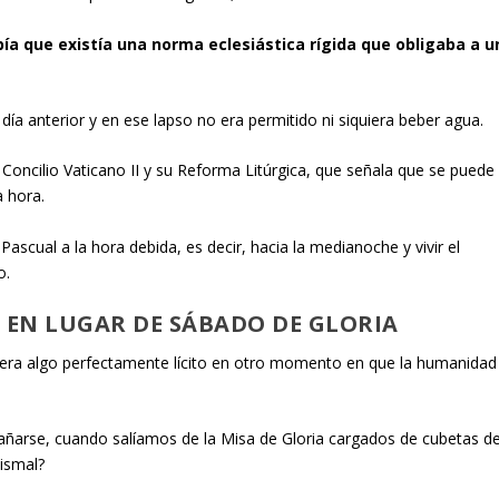
ebía que existía una norma eclesiástica rígida que obligaba a u
.
ía anterior y en ese lapso no era permitido ni siquiera beber agua.
Concilio Vaticano II y su Reforma Litúrgica, que señala que se puede
 hora.
Pascual a la hora debida, es decir, hacia la medianoche y vivir el
o.
 EN LUGAR DE SÁBADO DE GLORIA
 era algo perfectamente lícito en otro momento en que la humanidad
bañarse, cuando salíamos de la Misa de Gloria cargados de cubetas d
ismal?