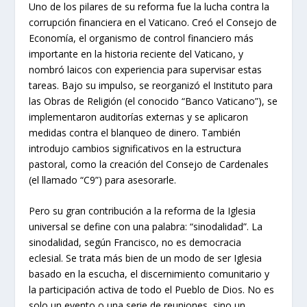
Uno de los pilares de su reforma fue la lucha contra la
corrupción financiera en el Vaticano. Creó el Consejo de
Economía, el organismo de control financiero más
importante en la historia reciente del Vaticano, y
nombró laicos con experiencia para supervisar estas
tareas. Bajo su impulso, se reorganizó el Instituto para
las Obras de Religión (el conocido “Banco Vaticano”), se
implementaron auditorías externas y se aplicaron
medidas contra el blanqueo de dinero. También
introdujo cambios significativos en la estructura
pastoral, como la creación del Consejo de Cardenales
(el llamado “C9”) para asesorarle.
Pero su gran contribución a la reforma de la Iglesia
universal se define con una palabra: “sinodalidad”. La
sinodalidad, según Francisco, no es democracia
eclesial. Se trata más bien de un modo de ser Iglesia
basado en la escucha, el discernimiento comunitario y
la participación activa de todo el Pueblo de Dios. No es
solo un evento o una serie de reuniones, sino un