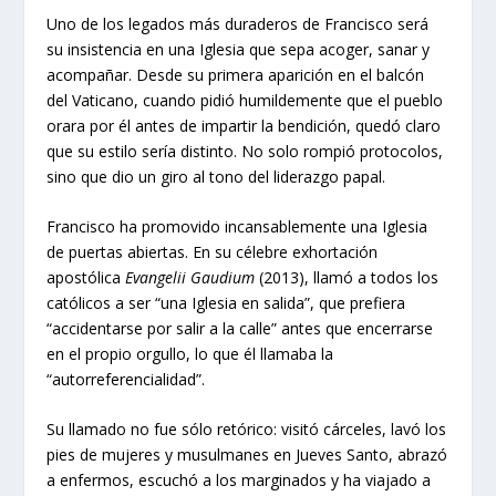
Uno de los legados más duraderos de Francisco será
su insistencia en una Iglesia que sepa acoger, sanar y
acompañar. Desde su primera aparición en el balcón
del Vaticano, cuando pidió humildemente que el pueblo
orara por él antes de impartir la bendición, quedó claro
que su estilo sería distinto. No solo rompió protocolos,
sino que dio un giro al tono del liderazgo papal.
Francisco ha promovido incansablemente una Iglesia
de puertas abiertas. En su célebre exhortación
apostólica
Evangelii Gaudium
(2013), llamó a todos los
católicos a ser “una Iglesia en salida”, que prefiera
“accidentarse por salir a la calle” antes que encerrarse
en el propio orgullo, lo que él llamaba la
“autorreferencialidad”.
Su llamado no fue sólo retórico: visitó cárceles, lavó los
pies de mujeres y musulmanes en Jueves Santo, abrazó
a enfermos, escuchó a los marginados y ha viajado a