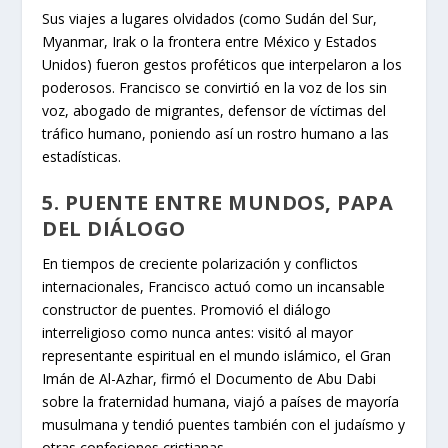
Sus viajes a lugares olvidados (como Sudán del Sur,
Myanmar, Irak o la frontera entre México y Estados
Unidos) fueron gestos proféticos que interpelaron a los
poderosos. Francisco se convirtió en la voz de los sin
voz, abogado de migrantes, defensor de víctimas del
tráfico humano, poniendo así un rostro humano a las
estadísticas.
5. PUENTE ENTRE MUNDOS, PAPA
DEL DIÁLOGO
En tiempos de creciente polarización y conflictos
internacionales, Francisco actuó como un incansable
constructor de puentes. Promovió el diálogo
interreligioso como nunca antes: visitó al mayor
representante espiritual en el mundo islámico, el Gran
Imán de Al-Azhar, firmó el Documento de Abu Dabi
sobre la fraternidad humana, viajó a países de mayoría
musulmana y tendió puentes también con el judaísmo y
otras confesiones cristianas.