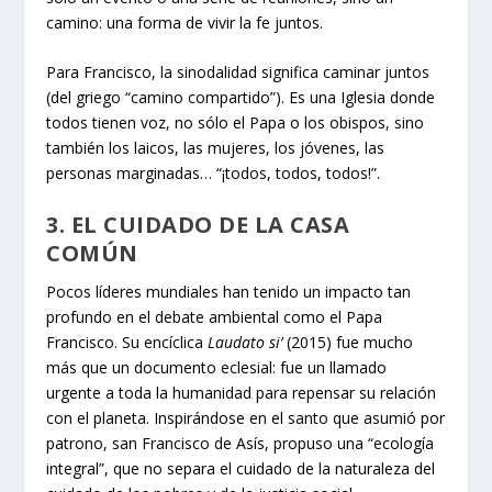
camino: una forma de vivir la fe juntos.
Para Francisco, la sinodalidad significa caminar juntos
(del griego “camino compartido”). Es una Iglesia donde
todos tienen voz, no sólo el Papa o los obispos, sino
también los laicos, las mujeres, los jóvenes, las
personas marginadas… “¡todos, todos, todos!”.
3. EL CUIDADO DE LA CASA
COMÚN
Pocos líderes mundiales han tenido un impacto tan
profundo en el debate ambiental como el Papa
Francisco. Su encíclica
Laudato si’
(2015) fue mucho
más que un documento eclesial: fue un llamado
urgente a toda la humanidad para repensar su relación
con el planeta. Inspirándose en el santo que asumió por
patrono, san Francisco de Asís, propuso una “ecología
integral”, que no separa el cuidado de la naturaleza del