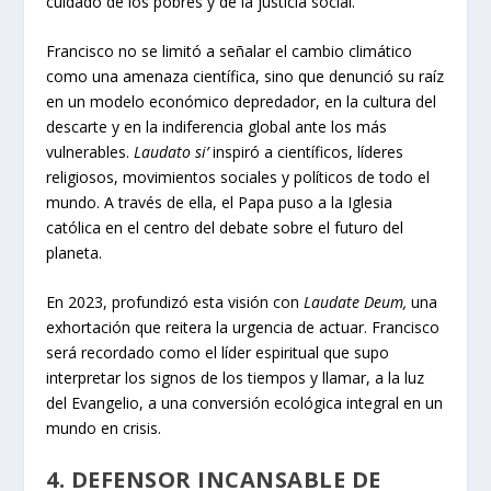
cuidado de los pobres y de la justicia social.
Francisco no se limitó a señalar el cambio climático
como una amenaza científica, sino que denunció su raíz
en un modelo económico depredador, en la cultura del
descarte y en la indiferencia global ante los más
vulnerables.
Laudato si’
inspiró a científicos, líderes
religiosos, movimientos sociales y políticos de todo el
mundo. A través de ella, el Papa puso a la Iglesia
católica en el centro del debate sobre el futuro del
planeta.
En 2023, profundizó esta visión con
Laudate Deum,
una
exhortación que reitera la urgencia de actuar. Francisco
será recordado como el líder espiritual que supo
interpretar los signos de los tiempos y llamar, a la luz
del Evangelio, a una conversión ecológica integral en un
mundo en crisis.
4. DEFENSOR INCANSABLE DE