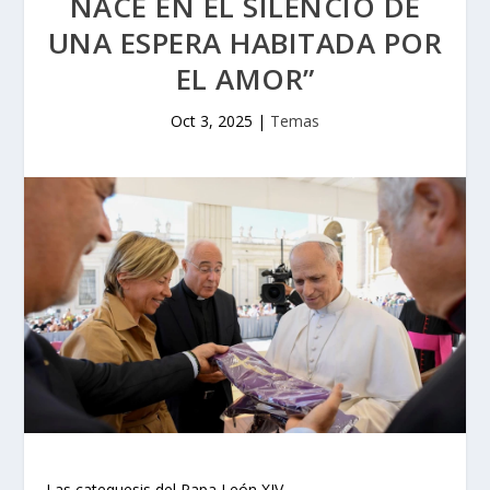
NACE EN EL SILENCIO DE
UNA ESPERA HABITADA POR
EL AMOR”
Oct 3, 2025
|
Temas
Las catequesis del Papa León XIV