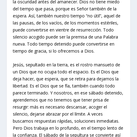
la oscuridad antes del amanecer. Dios no tiene miedo
del tiempo que pasa, porque es Señor también de la
espera. Así, también nuestro tiempo “no útil”, aquel de
las pausas, de los vacíos, de los momentos estériles,
puede convertirse en vientre de resurrección. Todo
silencio acogido puede ser la premisa de una Palabra
nueva. Todo tiempo detenido puede convertirse en
tiempo de gracia, si lo ofrecemos a Dios.
Jesús, sepultado en la tierra, es el rostro mansueto de
un Dios que no ocupa todo el espacio. Es el Dios que
deja hacer, que espera, que se retira para dejarnos la
libertad. Es el Dios que se fía, también cuando todo
parece terminado. Y nosotros, en ese sábado detenido,
aprendemos que no tenemos que tener prisa de
resurgir: más es necesario descansar, acoger el
silencio, dejarse abrazar por el límite. A veces
buscamos respuestas rápidas, soluciones inmediatas.
Pero Dios trabaja en lo profundo, en el tiempo lento de
la confianza. El sábado de la sepultura se convierte así