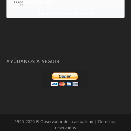
San Ponciano
13 Ago
JUE
Wikitólica
Ponlo en tu web
·
AYÚDANOS A SEGUIR
1995-2026 El Observador de la actualidad | Derechos
reservados