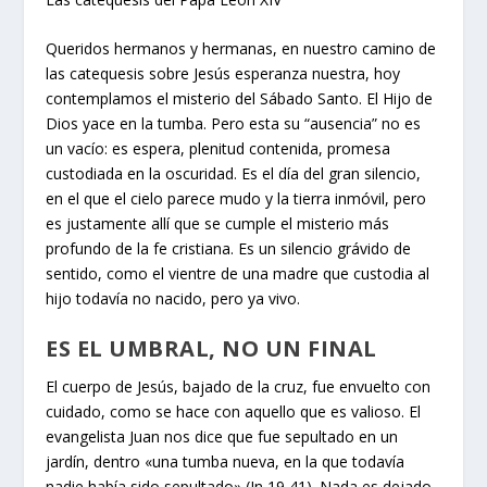
Queridos hermanos y hermanas, en nuestro camino de
las catequesis sobre Jesús esperanza nuestra, hoy
contemplamos el misterio del Sábado Santo. El Hijo de
Dios yace en la tumba. Pero esta su “ausencia” no es
un vacío: es espera, plenitud contenida, promesa
custodiada en la oscuridad. Es el día del gran silencio,
en el que el cielo parece mudo y la tierra inmóvil, pero
es justamente allí que se cumple el misterio más
profundo de la fe cristiana. Es un silencio grávido de
sentido, como el vientre de una madre que custodia al
hijo todavía no nacido, pero ya vivo.
ES EL UMBRAL, NO UN FINAL
El cuerpo de Jesús, bajado de la cruz, fue envuelto con
cuidado, como se hace con aquello que es valioso. El
evangelista Juan nos dice que fue sepultado en un
jardín, dentro «una tumba nueva, en la que todavía
nadie había sido sepultado» (Jn 19,41). Nada es dejado