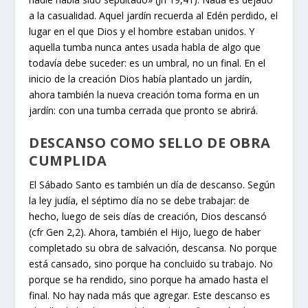
a la casualidad. Aquel jardín recuerda al Edén perdido, el
lugar en el que Dios y el hombre estaban unidos. Y
aquella tumba nunca antes usada habla de algo que
todavía debe suceder: es un umbral, no un final. En el
inicio de la creación Dios había plantado un jardín,
ahora también la nueva creación toma forma en un
jardín: con una tumba cerrada que pronto se abrirá.
DESCANSO COMO SELLO DE OBRA
CUMPLIDA
El Sábado Santo es también un día de descanso. Según
la ley judía, el séptimo día no se debe trabajar: de
hecho, luego de seis días de creación, Dios descansó
(cfr Gen 2,2). Ahora, también el Hijo, luego de haber
completado su obra de salvación, descansa. No porque
está cansado, sino porque ha concluido su trabajo. No
porque se ha rendido, sino porque ha amado hasta el
final. No hay nada más que agregar. Este descanso es