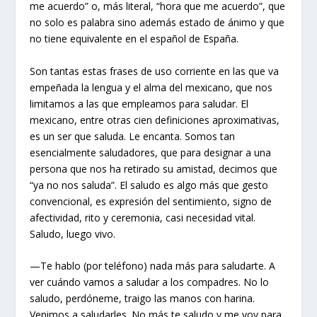
me acuerdo” o, más literal, “hora que me acuerdo”, que
no solo es palabra sino además estado de ánimo y que
no tiene equivalente en el español de España.
Son tantas estas frases de uso corriente en las que va
empeñada la lengua y el alma del mexicano, que nos
limitamos a las que empleamos para saludar. El
mexicano, entre otras cien definiciones aproximativas,
es un ser que saluda. Le encanta. Somos tan
esencialmente saludadores, que para designar a una
persona que nos ha retirado su amistad, decimos que
“ya no nos saluda”. El saludo es algo más que gesto
convencional, es expresión del sentimiento, signo de
afectividad, rito y ceremonia, casi necesidad vital.
Saludo, luego vivo.
—Te hablo (por teléfono) nada más para saludarte. A
ver cuándo vamos a saludar a los compadres. No lo
saludo, perdóneme, traigo las manos con harina.
Venimos a saludarles. No más te saludo y me voy para