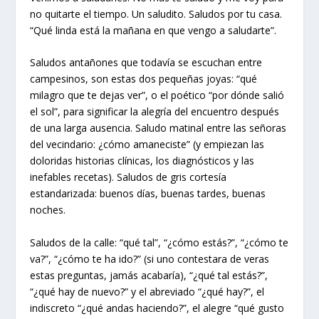
no quitarte el tiempo. Un saludito. Saludos por tu casa.
“Qué linda está la mañana en que vengo a saludarte”.
Saludos antañones que todavía se escuchan entre
campesinos, son estas dos pequeñas joyas: “qué
milagro que te dejas ver”, o el poético “por dónde salió
el sol”, para significar la alegría del encuentro después
de una larga ausencia. Saludo matinal entre las señoras
del vecindario: ¿cómo amaneciste” (y empiezan las
doloridas historias clínicas, los diagnósticos y las
inefables recetas). Saludos de gris cortesía
estandarizada: buenos días, buenas tardes, buenas
noches.
Saludos de la calle: “qué tal”, “¿cómo estás?”, “¿cómo te
va?”, “¿cómo te ha ido?” (si uno contestara de veras
estas preguntas, jamás acabaría), “¿qué tal estás?”,
“¿qué hay de nuevo?” y el abreviado “¿qué hay?”, el
indiscreto “¿qué andas haciendo?”, el alegre “qué gusto