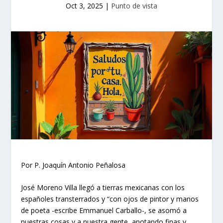
Oct 3, 2025
|
Punto de vista
Por P. Joaquín Antonio Peñalosa
José Moreno Villa llegó a tierras mexicanas con los
españoles transterrados y “con ojos de pintor y manos
de poeta -escribe Emmanuel Carballo-, se asomó a
nuestras cosas y a nuestra gente, anotando finas y