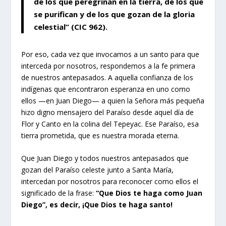
de los que peregrinan en la tierra, de los que
se purifican y de los que gozan de la gloria
celestial” (CIC
962
).
Por eso, cada vez que invocamos a un santo para que
interceda por nosotros, respondemos a la fe primera
de nuestros antepasados. A aquella confianza de los
indígenas que encontraron esperanza en uno como
ellos —en Juan Diego— a quien la Señora más pequeña
hizo digno mensajero del Paraíso desde aquel día de
Flor y Canto en la colina del Tepeyac. Ese Paraíso, esa
tierra prometida, que es nuestra morada eterna.
Que Juan Diego y todos nuestros antepasados que
gozan del Paraíso celeste junto a Santa María,
intercedan por nosotros para reconocer como ellos el
significado de la frase:
“Que Dios te haga como Juan
Diego”, es decir, ¡Que Dios te haga santo!