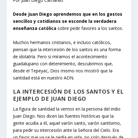
Por Juan Diego Camarillo
Desde Juan Diego aprendemos que en los gestos
sencillos y cotidianos
se esconde la verdadera
enseñanza católica
sobre pedir favores a los santos.
Muchos hermanos cristianos, e incluso católicos,
piensan que la intercesión de los santos es una forma
de idolatría. Pero si miramos el acontecimiento
guadalupano con detenimiento, descubrimos que,
desde el Tepeyac, Dios mismo nos mostró que la
santidad está en nuestro ADN.
LA INTERCESIÓN DE LOS SANTOS Y EL
EJEMPLO DE JUAN DIEGO
La figura de santidad la vemos en la persona del indio
Juan Diego. Nos dicen las fuentes históricas que la
gente acudía a él, aquel varón santo, varón santísimo,
para pedir su intercesión ante la Señora del Cielo. Era
un favor que ya se le pedía en vida, no solo después de