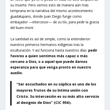
su muerte. Pero vemos esto de manera aún más
temprana en la narrativa del mismo acontecimiento
guadalupano, donde Juan Diego funge como
embajador —intercesor— de su tío, para pedir la gracia
del buen morir.
La santidad es así de simple, como la entendieron
nuestros primeros hermanos indígenas tras la
inculturación. Y así funciona hasta nuestros días:
pedir
favores a quien sentimos más capaz o más
cercano a Dios, o a aquel que puede darnos
esperanza para que venga pronto en nuestro
auxilio.
“Ser escuchados en su súplica es uno de los
mayores frutos de su íntima unión con
Cristo. Su intercesión es su más alto servicio
al designio de Dios” (CIC
956
).