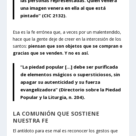
las personas representadas. Quien venera
una imagen venera en ella al que está
pintado” (CIC
2132
).
Esa es la fe errónea que, a veces por un malentendido,
hace que la gente deje de creer en la intercesión de los
santos:
piensan que son objetos que se compran o
gracias que se venden. Y no es así.
“La piedad popular […] debe ser purificada
de elementos mágicos o supersticiosos, sin
apagar su autenticidad y su fuerza
evangelizadora” (Directorio sobre la Piedad
Popular y la Liturgia,
n. 204
).
LA COMUNIÓN QUE SOSTIENE
NUESTRA FE
El antídoto para ese mal es reconocer los gestos que