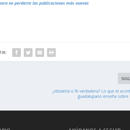
para no perderte las publicaciones más nuevas
IR:
SIG
¿Idolatría o fe verdadera? Lo que el aco
guadalupano enseña sobre 