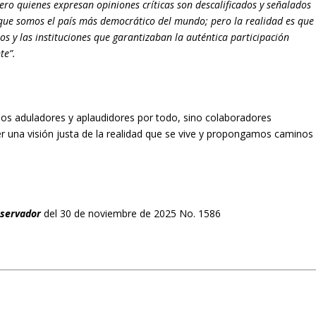
pero quienes expresan opiniones críticas son descalificados y señalados
 que somos el país más democrático del mundo; pero la realidad es que
y las instituciones que garantizaban la auténtica participación
te”.
amos aduladores y aplaudidores por todo, sino colaboradores
r una visión justa de la realidad que se vive y propongamos caminos
bservador
del 30 de noviembre de 2025 No. 1586