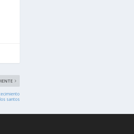
UIENTE
ntecimiento
los santos