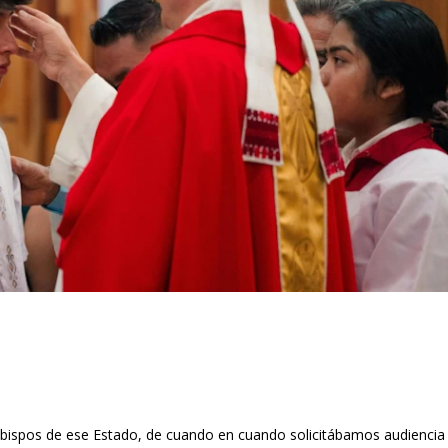
obispos de ese Estado, de cuando en cuando solicitábamos audiencia