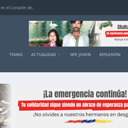
es el Corazón de...
O
TEMAS
ACTUALIDAD
SER JOVEN
REFLEXIÓN