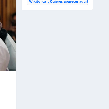
Wikitólica
¿Quieres aparecer aquí?
·