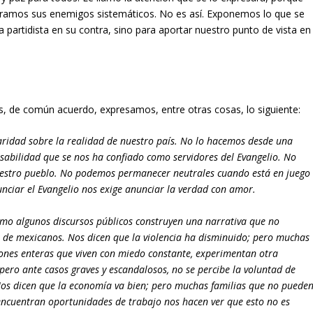
éramos sus enemigos sistemáticos. No es así. Exponemos lo que se
 partidista en su contra, sino para aportar nuestro punto de vista en
s, de común acuerdo, expresamos, entre otras cosas, lo siguiente:
aridad sobre la realidad de nuestro país. No lo hacemos desde una
onsabilidad que se nos ha confiado como servidores del Evangelio. No
nuestro pueblo. No podemos permanecer neutrales cuando está en juego
unciar el Evangelio nos exige anunciar la verdad con amor.
mo algunos discursos públicos construyen una narrativa que no
s de mexicanos. Nos dicen que la violencia ha disminuido; pero muchas
iones enteras que viven con miedo constante, experimentan otra
pero ante casos graves y escandalosos, no se percibe la voluntad de
 Nos dicen que la economía va bien; pero muchas familias que no puede
encuentran oportunidades de trabajo nos hacen ver que esto no es