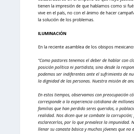
tienen la impresión de que hablamos como si fu
vive en el país, no con el ánimo de hacer campaña
la solución de los problemas.
ILUMINACIÓN
En la reciente asamblea de los obispos mexicano
“Como pastores tenemos el deber de hablar con cl
posición política ni partidista, sino desde la resp
podemos ser indiferentes ante el sufrimiento de 
la dignidad de las personas. Nuestra misión de an
En estos tiempos, observamos con preocupación có
corresponde a la experiencia cotidiana de millone
familias que han perdido seres queridos, o poblac
realidad. Nos dicen que se combate la corrupción; 
esclarecerlos, por lo que prevalece la impunidad.
llenar su canasta básica y muchos jóvenes que no 