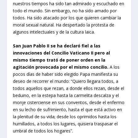
nuestros tiempos ha sido tan admirado y escuchado en
todo el mundo. Sin embargo, no ha sido amado por
todos. Ha sido atacado por los que quieren cambiar la
moral sexual natural. Ha despertado la protesta de
algunos intelectuales y de la cultura laica.
San Juan Pablo II se ha declaró fiel a las
innovaciones del Concilio Vaticano II pero al
mismo tiempo trató de poner orden en la
agitación provocada por el mismo concilio.
A los
pocos días de haber sido elegido Papa manifiesta su
deseo de recorrer el mundo: “Quiero llegara todos, a
todos aquellos que rezan, a donde ellos rezan, desde el
beduino, en la estepa hasta la carmelita descalza y el
monje cisterciense en sus conventos, desde el enfermo
en su lecho de sufrimiento, hasta el que está activo en
la plenitud de su vida; desde los oprimidos hasta los
humillados, a todos los lugares, quisiera traspasar el
umbral de todos los hogares”.