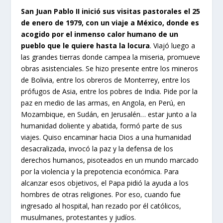
San Juan Pablo II inició sus visitas pastorales el 25
de enero de 1979, con un viaje a México, donde es
acogido por el inmenso calor humano de un
pueblo que le quiere hasta la locura
. Viajó luego a
las grandes tierras donde campea la miseria, promueve
obras asistenciales. Se hizo presente entre los mineros
de Bolivia, entre los obreros de Monterrey, entre los
prófugos de Asia, entre los pobres de India. Pide por la
paz en medio de las armas, en Angola, en Perú, en
Mozambique, en Sudán, en Jerusalén… estar junto a la
humanidad doliente y abatida, formó parte de sus
viajes. Quiso encaminar hacia Dios a una humanidad
desacralizada, invocó la paz y la defensa de los
derechos humanos, pisoteados en un mundo marcado
por la violencia y la prepotencia económica. Para
alcanzar esos objetivos, el Papa pidió la ayuda a los
hombres de otras religiones. Por eso, cuando fue
ingresado al hospital, han rezado por él católicos,
musulmanes, protestantes y judíos.