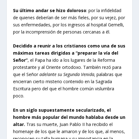
Su último andar se hizo doloroso
: por la infidelidad
de quienes deberían de ser más fieles, por su vejez, por
sus enfermedades, por los ingresos al hospital Gemelli,
por la incomprensión de personas cercanas a él.
Decidido a reunir a los cristianos como una de sus
máximas tareas dirigidas a “preparar la vía del
Señor”
, el Papa ha ido a los lugares de la Reforma
protestante y al Oriente ortodoxo. También rezó para
que el Señor
adelante su Segunda Venida,
palabras que
encierran cierto misterio contenido en la Sagrada
Escritura pero del que el hombre común vislumbra
poco.
En un siglo supuestamente secularizado, el
hombre más popular del mundo hablaba desde un
altar.
Tras su muerte, Juan Pablo II ha recibido el
homenaje de los que le amaron y de los que, al menos,
reconocen su talla humana y su importancia en la