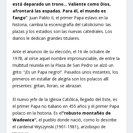
está deparado un trono… Valiente como Dios,
afrontará las espadas. Para él, el mundo es
fango”
. Juan Pablo II, el primer Papa eslavo en la
historia, cambia la escenografía del catolicismo: las
plazas y los estadios son las nuevas catedrales. Los
diarios le dedican grandes titulares.
Ante el anuncio de su elección, el 16 de octubre de
1978, al oírse aquel nombre impronunciable, de entre la
multitud reunida en la Plaza de San Pedro se alzó un
grito: “¡Es un Papa negro!”. Pasados unos instantes, los
primeros en estallar de alegría son los polacos allí
presentes: gritan, lloran, se abrazan.
El nuevo jefe de la Iglesia Católica, llegado del Este, es
el primer Papa no italiano en 455 años y el primer Papa
polaco en la historia. Es el
”robusto montañés de
Wadowice”
, el pueblo donde nació, como lo describe
el cardenal Wyszynski (1901-1981), arzobispo de