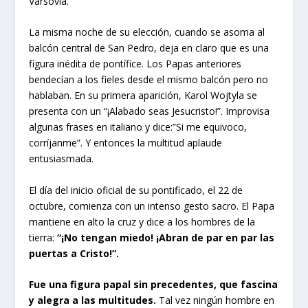
Varsovia.
La misma noche de su elección, cuando se asoma al
balcón central de San Pedro, deja en claro que es una
figura inédita de pontífice. Los Papas anteriores
bendecían a los fieles desde el mismo balcón pero no
hablaban. En su primera aparición, Karol Wojtyla se
presenta con un “¡Alabado seas Jesucristo!”. Improvisa
algunas frases en italiano y dice:”Si me equivoco,
corríjanme”. Y entonces la multitud aplaude
entusiasmada.
El día del inicio oficial de su pontificado, el 22 de
octubre, comienza con un intenso gesto sacro. El Papa
mantiene en alto la cruz y dice a los hombres de la
tierra:
“¡No tengan miedo! ¡Abran de par en par las
puertas a Cristo!”.
Fue una figura papal sin precedentes, que fascina
y alegra a las multitudes.
Tal vez ningún hombre en