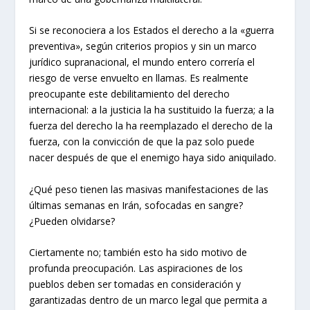
Si se reconociera a los Estados el derecho a la «guerra
preventiva», según criterios propios y sin un marco
jurídico supranacional, el mundo entero correría el
riesgo de verse envuelto en llamas. Es realmente
preocupante este debilitamiento del derecho
internacional: a la justicia la ha sustituido la fuerza; a la
fuerza del derecho la ha reemplazado el derecho de la
fuerza, con la convicción de que la paz solo puede
nacer después de que el enemigo haya sido aniquilado.
¿Qué peso tienen las masivas manifestaciones de las
últimas semanas en Irán, sofocadas en sangre?
¿Pueden olvidarse?
Ciertamente no; también esto ha sido motivo de
profunda preocupación. Las aspiraciones de los
pueblos deben ser tomadas en consideración y
garantizadas dentro de un marco legal que permita a