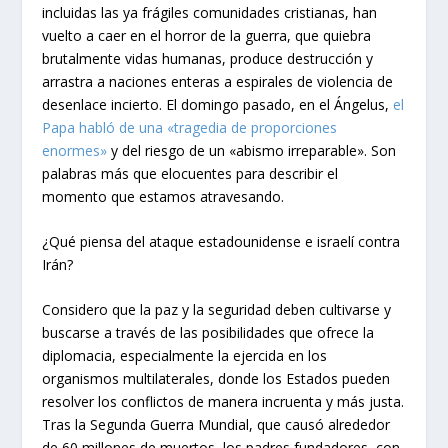
incluidas las ya frágiles comunidades cristianas, han
vuelto a caer en el horror de la guerra, que quiebra
brutalmente vidas humanas, produce destrucción y
arrastra a naciones enteras a espirales de violencia de
desenlace incierto. El domingo pasado, en el Ángelus,
el
Papa habló de una «tragedia de proporciones
enormes»
y del riesgo de un «abismo irreparable». Son
palabras más que elocuentes para describir el
momento que estamos atravesando.
¿Qué piensa del ataque estadounidense e israelí contra
Irán?
Considero que la paz y la seguridad deben cultivarse y
buscarse a través de las posibilidades que ofrece la
diplomacia, especialmente la ejercida en los
organismos multilaterales, donde los Estados pueden
resolver los conflictos de manera incruenta y más justa.
Tras la Segunda Guerra Mundial, que causó alrededor
de 60 millones de muertos, los padres fundadores, con