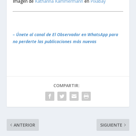
Imagen de
Katharina Kammermann
en
Pixabay
– Únete al canal de El Observador en WhatsApp para
no perderte las publicaciones más nuevas
COMPARTIR:
ANTERIOR
SIGUIENTE