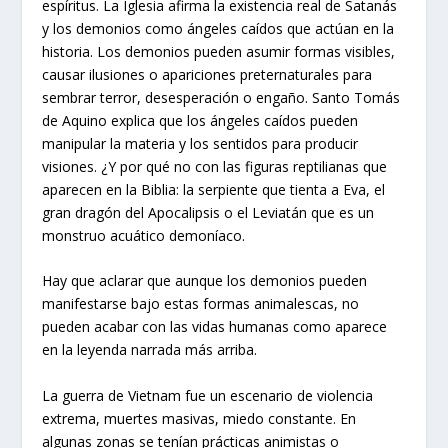
espíritus. La Iglesia afirma la existencia real de Satanás
y los demonios como ángeles caídos que actúan en la
historia. Los demonios pueden asumir formas visibles,
causar ilusiones o apariciones preternaturales para
sembrar terror, desesperación o engaño. Santo Tomás
de Aquino explica que los ángeles caídos pueden
manipular la materia y los sentidos para producir
visiones. ¿Y por qué no con las figuras reptilianas que
aparecen en la Biblia: la serpiente que tienta a Eva, el
gran dragón del Apocalipsis o el Leviatán que es un
monstruo acuático demoníaco.
Hay que aclarar que aunque los demonios pueden
manifestarse bajo estas formas animalescas, no
pueden acabar con las vidas humanas como aparece
en la leyenda narrada más arriba.
La guerra de Vietnam fue un escenario de violencia
extrema, muertes masivas, miedo constante. En
algunas zonas se tenían prácticas animistas o