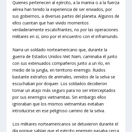
Quienes pertenecen al ejército, a la marina o a la fuerza
aérea han tenido la experiencia de ser enviados, por
sus gobiernos, a diversas partes del planeta. Algunos de
ellos cuentan que han vivido momentos
verdaderamente escalofriantes, no por las operaciones
militares en sí, sino por el encuentro con el inframundo.
Narra un soldado norteamericano que, durante la
guerra de Estados Unidos-Viet Nam, caminaba él junto
con sus extenuados compañeros junto a un río, en
medio de la jungla, en territorio enemigo. Ruidos
bastante extraños de animales, venidos de la selva se
escuchaban por doquier. Los soldados decidieron
tomar un atajo más seguro para no ser interceptados
por sus enemigos vietnamitas. Sin embargo ellos
ignoraban que los mismos vietnamitas evitaban
introducirse en ese peligroso camino de la selva.
Los militares norteamericanos se detuvieron durante el
día porque sabían que el ejército enemigo pasaba cerca