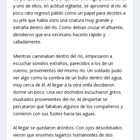
y uno de ellos, en actitud vigilante, se aproximó al río. Al
poco rato regresó pálido como un papel para decirles a
su jefe que había visto una criatura muy grande y
extraña dentro del río. Como debían cruzar el afluente,
decidieron que era necesario hacerlo rápido y
calladamente.
Mientras caminaban dentro del río, empezaron a
escuchar sonidos extraños, parecidos a los de un
cuerno, provenientes del mismo río. Un soldado pudo
ver algo como la sombra de un bulto dentro del agua,
muy cerca de él. Al llegar a la otra orilla decidieron
dormir un poco. Una vez dormidos escucharon gritos
inusitados provenientes del río. Al despertar se
percataron que faltaban algunos de los compañeros y
corrieron con sus fusiles hacia las aguas.
Al llegar se quedaron atónitos. Con ojos desorbitados
vieron que enormes lagartos humanoides de dos