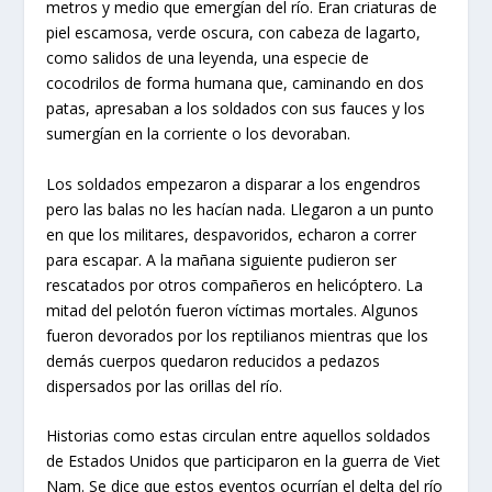
metros y medio que emergían del río. Eran criaturas de
piel escamosa, verde oscura, con cabeza de lagarto,
como salidos de una leyenda, una especie de
cocodrilos de forma humana que, caminando en dos
patas, apresaban a los soldados con sus fauces y los
sumergían en la corriente o los devoraban.
Los soldados empezaron a disparar a los engendros
pero las balas no les hacían nada. Llegaron a un punto
en que los militares, despavoridos, echaron a correr
para escapar. A la mañana siguiente pudieron ser
rescatados por otros compañeros en helicóptero. La
mitad del pelotón fueron víctimas mortales. Algunos
fueron devorados por los reptilianos mientras que los
demás cuerpos quedaron reducidos a pedazos
dispersados por las orillas del río.
Historias como estas circulan entre aquellos soldados
de Estados Unidos que participaron en la guerra de Viet
Nam. Se dice que estos eventos ocurrían el delta del río