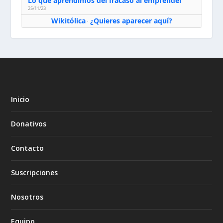
Lo que aprendimos del fracaso al emprender
25/11/23
Wikitólica
¿Quieres aparecer aquí?
·
Inicio
Donativos
Contacto
Suscripciones
Nosotros
Equipo