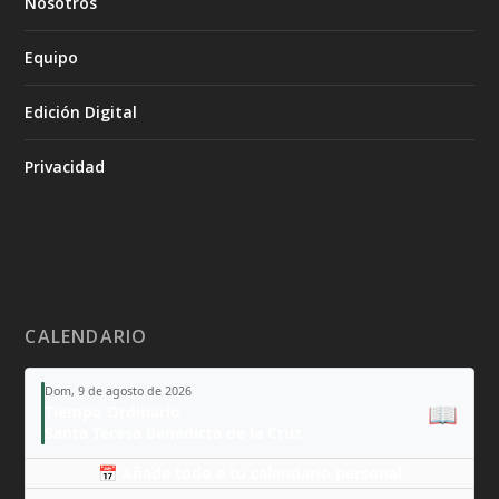
Nosotros
Equipo
Edición Digital
Privacidad
CALENDARIO
Dom, 9 de agosto de 2026
📖
Tiempo Ordinario
Santa Teresa Benedicta de la Cruz
📅 Añade todo a tu calendario personal