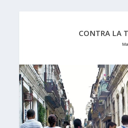
CONTRA LA T
Ma