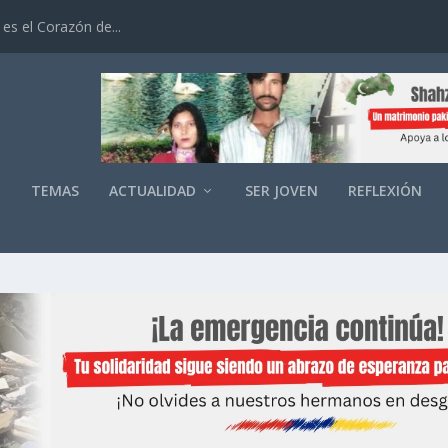
es el Corazón de...
O
TEMAS
ACTUALIDAD
SER JOVEN
REFLEXIÓN