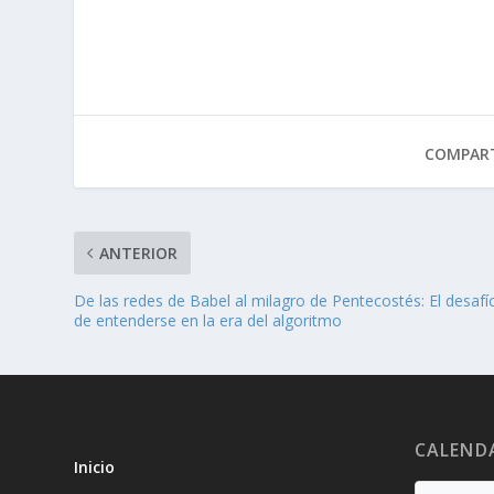
COMPART
ANTERIOR
De las redes de Babel al milagro de Pentecostés: El desafí
de entenderse en la era del algoritmo
CALEND
Inicio