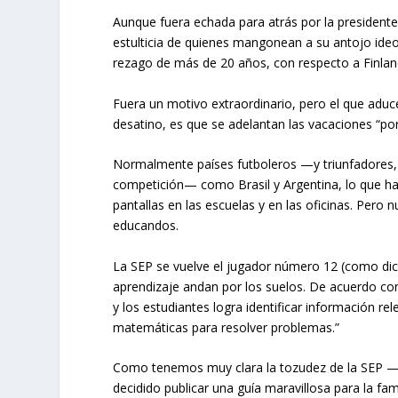
Aunque fuera echada para atrás por la presidente
estulticia de quienes mangonean a su antojo ide
rezago de más de 20 años, con respecto a Finland
Fuera un motivo extraordinario, pero el que aduc
desatino, es que se adelantan las vacaciones “por 
Normalmente países futboleros —y triunfadores, 
competición— como Brasil y Argentina, lo que ha
pantallas en las escuelas y en las oficinas. Pero
educandos.
La SEP se vuelve el jugador número 12 (como dice
aprendizaje andan por los suelos. De acuerdo con 
y los estudiantes logra identificar información re
matemáticas para resolver problemas.”
Como tenemos muy clara la tozudez de la SEP —y
decidido publicar una guía maravillosa para la fami