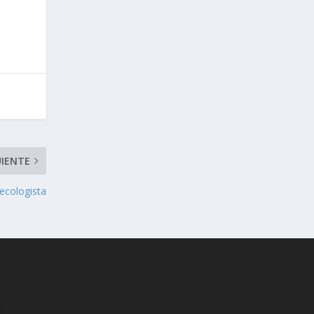
UIENTE
 ecologista