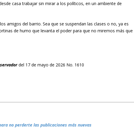
sde casa trabajar sin mirar a los políticos, en un ambiente de
los amigos del barrio. Sea que se suspendan las clases o no, ya es
s cortinas de humo que levanta el poder para que no miremos más que
bservador
del 17 de mayo de 2026 No. 1610
para no perderte las publicaciones más nuevas