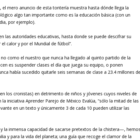
, el mero anuncio de esta tontería muestra hasta dónde llega la
ológico algo tan importante como es la educación básica (con un
ia, por ejemplo).
en las autoridades educativas, hasta donde se puede descifrar su
el calor y por el Mundial de fútbol”.
no como el nuestro que nunca ha llegado al quinto partido de la
cen es suspender clases el día que juega su equipo, o ponen
 nunca había sucedido quitarle seis semanas de clase a 23.4 millones d
n los cronistas) en detrimento de niños y jóvenes cuyos niveles de
la iniciativa Aprender Parejo de México Evalúa, “sólo la mitad de las
levante en un texto y únicamente 3 de cada 10 pueden utilizar las
 la inmensa capacidad de sacarse pretextos de la chistera—, hemo
lia y para la vida del planeta; una guía que recoge el clamor de la