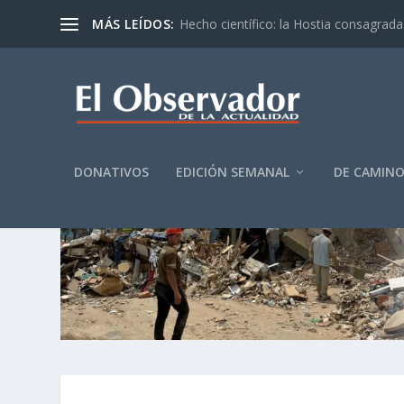
MÁS LEÍDOS:
Hecho científico: la Hostia consagrada 
DONATIVOS
EDICIÓN SEMANAL
DE CAMIN