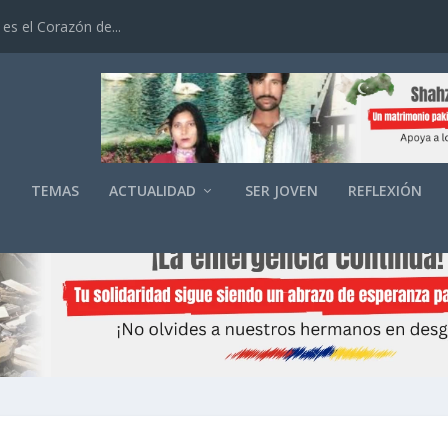
es el Corazón de...
O
TEMAS
ACTUALIDAD
SER JOVEN
REFLEXIÓN