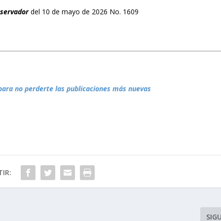
bservador
del 10 de mayo de 2026 No. 1609
para no perderte las publicaciones más nuevas
IR:
SIG