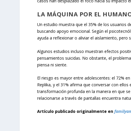
casos han desplazado el foco hacia su impacto e
LA MÁQUINA POR EL HUMAN
Un estudio muestra que el 35% de los usuarios de 
buscando apoyo emocional. Según el psicotecnólo
ayuda a reflexionar o aliviar el aislamiento, pero
Algunos estudios incluso muestran efectos positiv
pensamientos suicidas. No obstante, el problema
piensa ni siente.
El riesgo es mayor entre adolescentes: el 72% 
Replika, y el 31% afirma que conversar con ellos 
transformación profunda en la manera en que se
relacionarse a través de pantallas encuentra natu
Artículo publicado originalmente en
familya