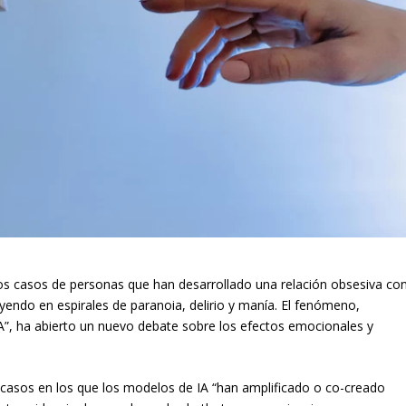
s casos de personas que han desarrollado una relación obsesiva co
endo en espirales de paranoia, delirio y manía. El fenómeno,
A”, ha abierto un nuevo debate sobre los efectos emocionales y
e casos en los que los modelos de IA “han amplificado o co-creado