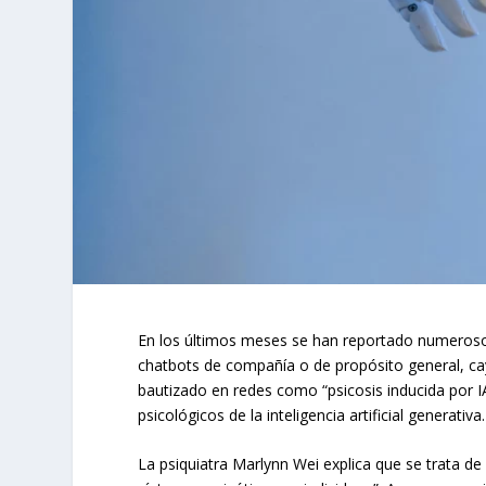
En los últimos meses se han reportado numeroso
chatbots de compañía o de propósito general, cay
bautizado en redes como “psicosis inducida por I
psicológicos de la inteligencia artificial generativa.
La psiquiatra Marlynn Wei explica que se trata d