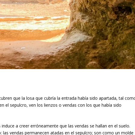
cubren que la losa que cubría la entrada había sido apartada, tal com
en el sepulcro, ven los lienzos o vendas con los que había sido
os induce a creer erróneamente que las vendas se hallan en el suelo.
elo: las vendas permanecen atadas en el sepulcro; son como un molde