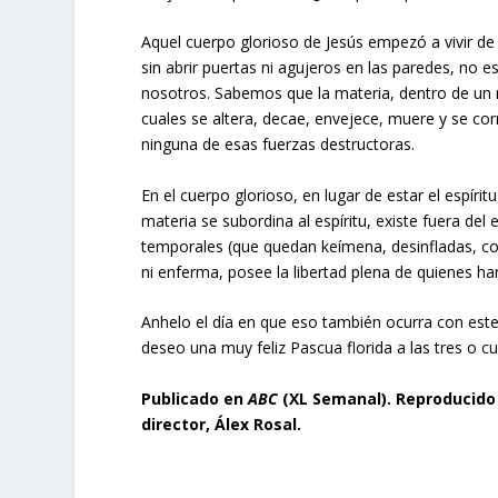
Aquel cuerpo glorioso de Jesús empezó a vivir de
sin abrir puertas ni agujeros en las paredes, no 
nosotros. Sabemos que la materia, dentro de un 
cuales se altera, decae, envejece, muere y se co
ninguna de esas fuerzas destructoras.
En el cuerpo glorioso, en lugar de estar el espíri
materia se subordina al espíritu, existe fuera del 
temporales (que quedan keímena, desinfladas, com
ni enferma, posee la libertad plena de quienes han
Anhelo el día en que eso también ocurra con est
deseo una muy feliz Pascua florida a las tres o c
Publicado en
ABC
(XL Semanal). Reproducido
director, Álex Rosal.