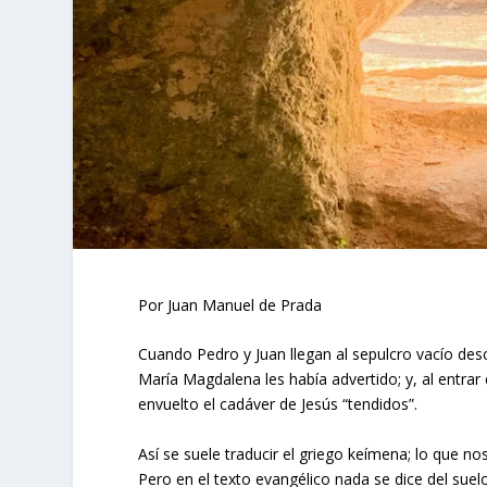
Por Juan Manuel de Prada
Cuando Pedro y Juan llegan al sepulcro vacío des
María Magdalena les había advertido; y, al entrar 
envuelto el cadáver de Jesús “tendidos”.
Así se suele traducir el griego keímena; lo que n
Pero en el texto evangélico nada se dice del su