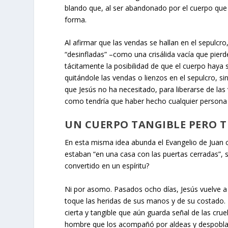
blando que, al ser abandonado por el cuerpo que
forma.
Al afirmar que las vendas se hallan en el sepulc
“desinfladas” –como una crisálida vacía que pie
tácitamente la posibilidad de que el cuerpo haya 
quitándole las vendas o lienzos en el sepulcro, s
que Jesús no ha necesitado, para liberarse de la
como tendría que haber hecho cualquier persona 
UN CUERPO TANGIBLE PERO 
En esta misma idea abunda el Evangelio de Juan c
estaban “en una casa con las puertas cerradas”, s
convertido en un espíritu?
Ni por asomo. Pasados ocho días, Jesús vuelve a
toque las heridas de sus manos y de su costado. N
cierta y tangible que aún guarda señal de las cr
hombre que los acompañó por aldeas y despoblad