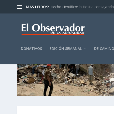
MÁS LEÍDOS:
Hecho científico: la Hostia consagrada 
DONATIVOS
EDICIÓN SEMANAL
DE CAMIN