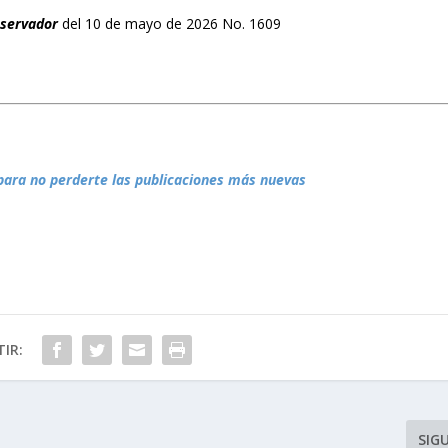
bservador
del 10 de mayo de 2026 No. 1609
para no perderte las publicaciones más nuevas
IR:
SIG