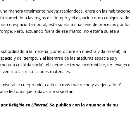
 una manera totalmente nueva: resplandece, entra en las habitacione
está sometido a las reglas del tiempo y el espacio como cualquiera de
marco espacio-temporal, está sujeta a una serie de procesos por los
rrompe. Pero, actuando fuera de ese marco, no estaría sujeta a
tu subordinado a la materia (como ocurre en nuestra vida mortal), la
espacio y del tiempo. Y al liberarse de las ataduras espaciales y
o una crisálida vacía), el cuerpo se torna incorruptible, no envejece
 vencido las restricciones materiales.
e miserable cuerpo mío, cada día más maltrecho y avejentado. Y
uatro lectoras que todavía me soportan.
 por
Religión en Libertad.
Se publica con la anuencia de su