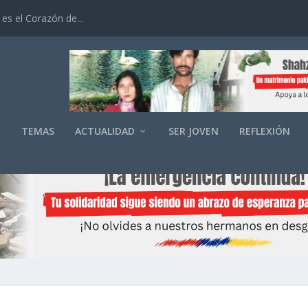
es el Corazón de...
O
TEMAS
ACTUALIDAD
SER JOVEN
REFLEXIÓN