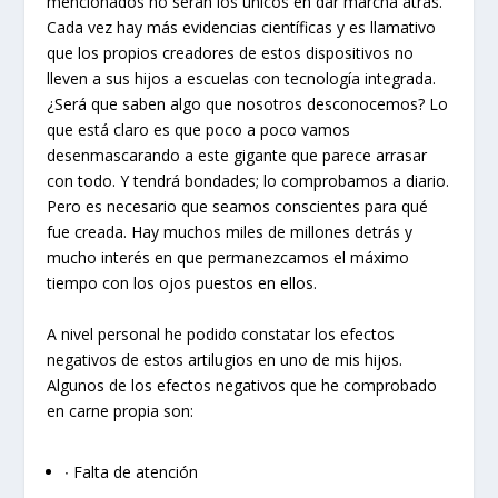
mencionados no serán los únicos en dar marcha atrás.
Cada vez hay más evidencias científicas y es llamativo
que los propios creadores de estos dispositivos no
lleven a sus hijos a escuelas con tecnología integrada.
¿Será que saben algo que nosotros desconocemos? Lo
que está claro es que poco a poco vamos
desenmascarando a este gigante que parece arrasar
con todo. Y tendrá bondades; lo comprobamos a diario.
Pero es necesario que seamos conscientes para qué
fue creada. Hay muchos miles de millones detrás y
mucho interés en que permanezcamos el máximo
tiempo con los ojos puestos en ellos.
A nivel personal he podido constatar los efectos
negativos de estos artilugios en uno de mis hijos.
Algunos de los efectos negativos que he comprobado
en carne propia son:
∙ Falta de atención