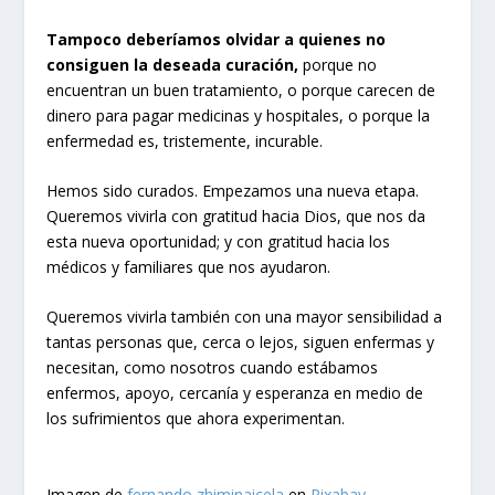
Tampoco deberíamos olvidar a quienes no
consiguen la deseada curación,
porque no
encuentran un buen tratamiento, o porque carecen de
dinero para pagar medicinas y hospitales, o porque la
enfermedad es, tristemente, incurable.
Hemos sido curados. Empezamos una nueva etapa.
Queremos vivirla con gratitud hacia Dios, que nos da
esta nueva oportunidad; y con gratitud hacia los
médicos y familiares que nos ayudaron.
Queremos vivirla también con una mayor sensibilidad a
tantas personas que, cerca o lejos, siguen enfermas y
necesitan, como nosotros cuando estábamos
enfermos, apoyo, cercanía y esperanza en medio de
los sufrimientos que ahora experimentan.
Imagen de
fernando zhiminaicela
en
Pixabay