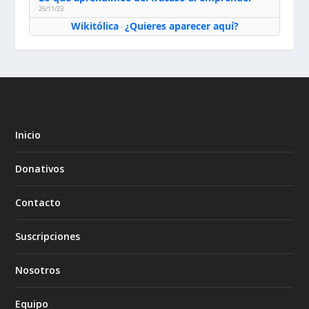
25/11/23
Wikitólica
¿Quieres aparecer aquí?
·
Inicio
Donativos
Contacto
Suscripciones
Nosotros
Equipo