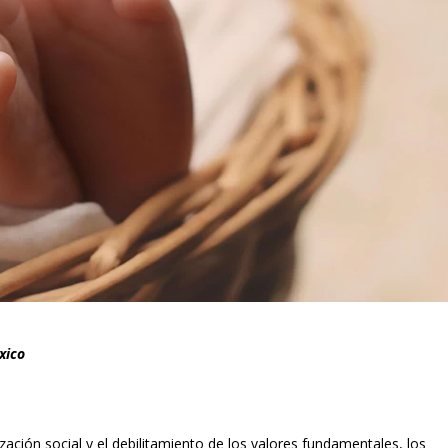
xico
zación social y el debilitamiento de los valores fundamentales, los