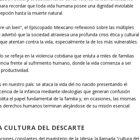
ara recordar que toda vida humana posee una dignidad inviolable
epción hasta la muerte natural.
re un bien”, el Episcopado Mexicano reflexionó sobre las múltiples
virtió que la sociedad atraviesa una profunda crisis ética y cultural
 que atentan contra la vida, especialmente la de los más vulnerables.
se refleja en la violencia cotidiana que enluta a miles de familias
encia frente al sufrimiento humano, donde la vida comienza a ser
 productividad.
en nuestro país: se ataca la vida del no nacido presentando el
ocencia de la infancia mediante ideologías que generan confusión
bilita el papel fundamental de la familia y, en ocasiones, las mismas
los derechos humanos terminan alejándose de su misión esencial:
A CULTURA DEL DESCARTE
ones constantes del magisterio de la Iglesia: la llamada “cultura del