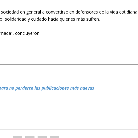
la sociedad en general a convertirse en defensores de la vida cotidiana
 solidaridad y cuidado hacia quienes más sufren.
amada”, concluyeron.
para no perderte las publicaciones más nuevas