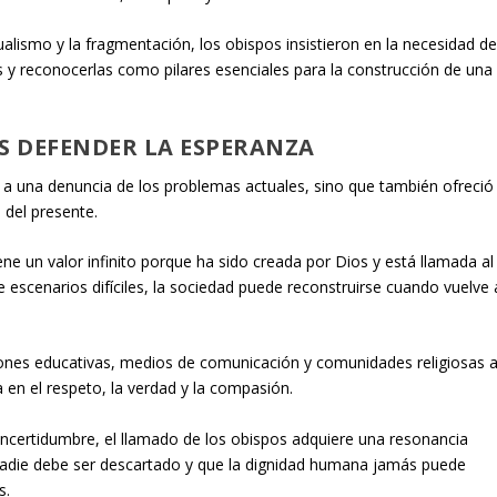
alismo y la fragmentación, los obispos insistieron en la necesidad d
s y reconocerlas como pilares esenciales para la construcción de una
S DEFENDER LA ESPERANZA
 a una denuncia de los problemas actuales, sino que también ofreció
 del presente.
e un valor infinito porque ha sido creada por Dios y está llamada al
 escenarios difíciles, la sociedad puede reconstruirse cuando vuelve 
ciones educativas, medios de comunicación y comunidades religiosas 
 en el respeto, la verdad y la compasión.
a incertidumbre, el llamado de los obispos adquiere una resonancia
 nadie debe ser descartado y que la dignidad humana jamás puede
s.