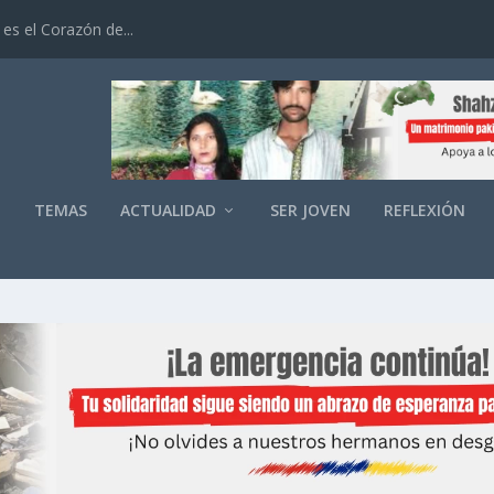
es el Corazón de...
O
TEMAS
ACTUALIDAD
SER JOVEN
REFLEXIÓN