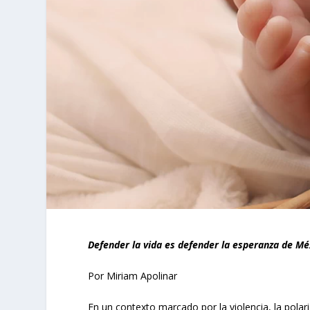
Defender la vida es defender la esperanza de Mé
Por Miriam Apolinar
En un contexto marcado por la violencia, la polari