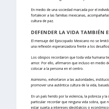
En medio de una sociedad marcada por el individu
fortalecer a las familias mexicanas, acompañarla
cultura de paz.
DEFENDER LA VIDA TAMBIÉN E
El mensaje del Episcopado Mexicano no se limitó
una reflexión esperanzadora frente a los desafíos
Los obispos recordaron que toda vida humana tien
amor. Por ello, afirmaron que incluso en medio de
colocar a la persona en el centro.
Asimismo, exhortaron a las autoridades, institu
promover una auténtica cultura de la vida, basada
En un país herido por la violencia, la pobreza y l
particular: recordar que ninguna vida sobra, que
estar sujeta a intereses ideológicos o económico