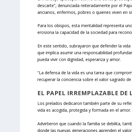
descarte”, denunciada reiteradamente por el Papa
ancianos, enfermos, pobres o quienes viven en si
Para los obispos, esta mentalidad representa u
erosiona la capacidad de la sociedad para recono
En este sentido, subrayaron que defender la vida
que implica asumir una responsabilidad profunda
pueda vivir con dignidad, esperanza y amor.
“La defensa de la vida es una tarea que comprome
recuperar la conciencia sobre el valor sagrado 
EL PAPEL IRREMPLAZABLE DE 
Los prelados dedicaron también parte de su refle
vida es acogida, protegida y formada en el amor.
Advirtieron que cuando la familia se debilita, tam
donde las nuevas generaciones aprenden el valor de