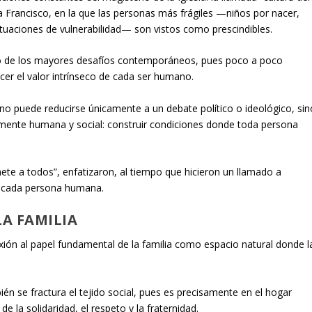
 Francisco, en la que las personas más frágiles —niños por nacer,
tuaciones de vulnerabilidad— son vistos como prescindibles.
no de los mayores desafíos contemporáneos, pues poco a poco
cer el valor intrínseco de cada ser humano.
 no puede reducirse únicamente a un debate político o ideológico, sin
mente humana y social: construir condiciones donde toda persona
te a todos”, enfatizaron, al tiempo que hicieron un llamado a
de cada persona humana.
LA FAMILIA
xión al papel fundamental de la familia como espacio natural donde l
bién se fractura el tejido social, pues es precisamente en el hogar
 la solidaridad, el respeto y la fraternidad.