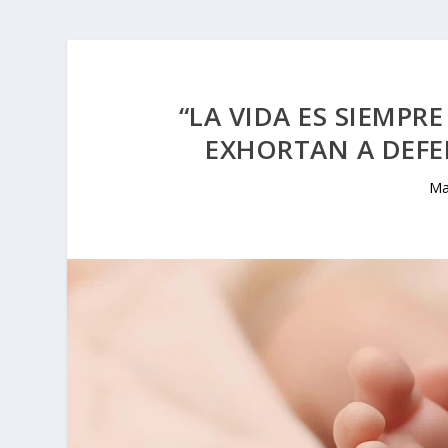
“LA VIDA ES SIEMPR
EXHORTAN A DEF
Ma