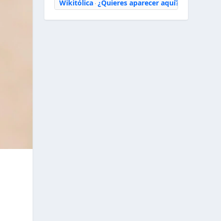
Wikitólica
¿Quieres aparecer aquí?
·