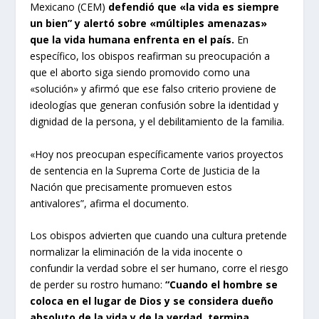
Mexicano (CEM)
defendió que «la vida es siempre
un bien” y alertó sobre «múltiples amenazas»
que la vida humana enfrenta en el país.
En
específico, los obispos reafirman su preocupación a
que el aborto siga siendo promovido como una
«solución» y afirmó que ese falso criterio proviene de
ideologías que generan confusión sobre la identidad y
dignidad de la persona, y el debilitamiento de la familia.
«Hoy nos preocupan específicamente varios proyectos
de sentencia en la Suprema Corte de Justicia de la
Nación que precisamente promueven estos
antivalores”, afirma el documento.
Los obispos advierten que cuando una cultura pretende
normalizar la eliminación de la vida inocente o
confundir la verdad sobre el ser humano, corre el riesgo
de perder su rostro humano:
“Cuando el hombre se
coloca en el lugar de Dios y se considera dueño
absoluto de la vida y de la verdad, termina