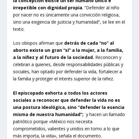
la concepción existe un ser humano único e
irrepetible con dignidad propia
. “Defender al niño
por nacer no es únicamente una convicción religiosa,
sino una exigencia de justicia y humanidad”, se lee en el
texto.
Los obispos afirman que
detrás de cada “no” al
aborto existe un gran “sí” a la mujer, a la familia,
a la niñez y al futuro de la sociedad.
Reconocen y
celebran a quienes, desde responsabilidades públicas y
sociales, han optado por defender la vida, fortalecer a
la familia y proteger el interés superior de la niñez.
El episcopado exhorta a todos los actores
sociales a reconocer que defender la vida no es
una postura ideológica, sino “defender la esencia
misma de nuestra humanidad”;
y hacen un llamado
patriótico porque «México nos necesita
comprometidos, valientes y unidos en torno a lo que
más importa, la vida», señala el documento.