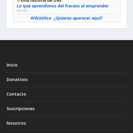
Una historia de tres
Lo que aprendimos del fracaso al emprender
25/11/23
Wikitólica
¿Quieres aparecer aquí?
·
Inicio
Donativos
Contacto
Suscripciones
Nosotros