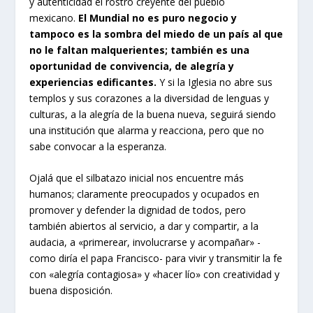
y autenticidad el rostro creyente del pueblo
mexicano.
El Mundial no es puro negocio y
tampoco es la sombra del miedo de un país al que
no le faltan malquerientes; también es una
oportunidad de convivencia, de alegría y
experiencias edificantes.
Y si la Iglesia no abre sus
templos y sus corazones a la diversidad de lenguas y
culturas, a la alegría de la buena nueva, seguirá siendo
una institución que alarma y reacciona, pero que no
sabe convocar a la esperanza.
Ojalá que el silbatazo inicial nos encuentre más
humanos; claramente preocupados y ocupados en
promover y defender la dignidad de todos, pero
también abiertos al servicio, a dar y compartir, a la
audacia, a «primerear, involucrarse y acompañar» -
como diría el papa Francisco- para vivir y transmitir la fe
con «alegría contagiosa» y «hacer lío» con creatividad y
buena disposición.