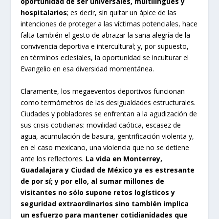
oportunidad de ser universales, multilingües y
hospitalarios
; es decir, sin quitar un ápice de las
intenciones de proteger a las víctimas potenciales, hace
falta también el gesto de abrazar la sana alegría de la
convivencia deportiva e intercultural; y, por supuesto,
en términos eclesiales, la oportunidad se inculturar el
Evangelio en esa diversidad momentánea.
Claramente, los megaeventos deportivos funcionan
como termómetros de las desigualdades estructurales.
Ciudades y pobladores se enfrentan a la agudización de
sus crisis cotidianas: movilidad caótica, escasez de
agua, acumulación de basura, gentrificación violenta y,
en el caso mexicano, una violencia que no se detiene
ante los reflectores.
La vida en Monterrey,
Guadalajara y Ciudad de México ya es estresante
de por sí; y por ello, al sumar millones de
visitantes no sólo supone retos logísticos y
seguridad extraordinarios sino también implica
un esfuerzo para mantener cotidianidades que