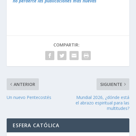
no perderte las publicaciones más nuevas
COMPARTIR:
ANTERIOR
SIGUIENTE
Un nuevo Pentecostés
Mundial 2026, ¿dónde está
el abrazo espiritual para las
multitudes?
ESFERA CATÓLICA