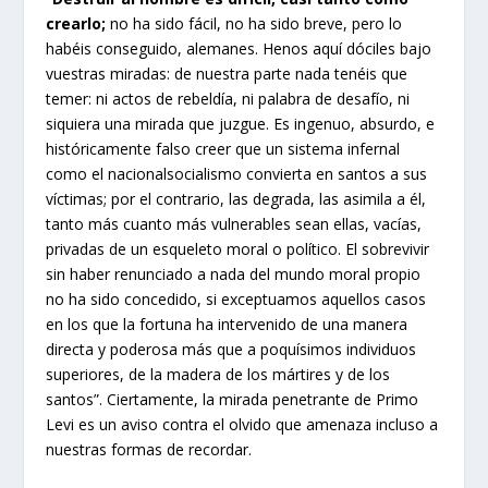
crearlo;
no ha sido fácil, no ha sido breve, pero lo
habéis conseguido, alemanes. Henos aquí dóciles bajo
vuestras miradas: de nuestra parte nada tenéis que
temer: ni actos de rebeldía, ni palabra de desafío, ni
siquiera una mirada que juzgue. Es ingenuo, absurdo, e
históricamente falso creer que un sistema infernal
como el nacionalsocialismo convierta en santos a sus
víctimas; por el contrario, las degrada, las asimila a él,
tanto más cuanto más vulnerables sean ellas, vacías,
privadas de un esqueleto moral o político. El sobrevivir
sin haber renunciado a nada del mundo moral propio
no ha sido concedido, si exceptuamos aquellos casos
en los que la fortuna ha intervenido de una manera
directa y poderosa más que a poquísimos individuos
superiores, de la madera de los mártires y de los
santos”. Ciertamente, la mirada penetrante de Primo
Levi es un aviso contra el olvido que amenaza incluso a
nuestras formas de recordar.