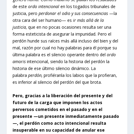
de este
ordo intencional
en los togados tribunales de
justicia, pero
perdonar el odio y sus consecuencias
—la
otra cara del ser humano— es
ir más allá de la
justicia,
que en no pocas ocasiones resulta ser una
forma esteticista de asegurar la impunidad. Pero el
perdón hunde sus raíces más allá incluso del bien y del
mal, razón por cual no hay palabras para él porque su
última palabra es el silencio operante dentro del
ordo
amoris
intencional, siendo la historia del perdón la
historia de ese último silencio dinámico. La
palabra
perdón,
profiéranla los labios que la profieran,
es inferior al silencio del perdón del que brota.
Pero, gracias a la liberación del presente y del
futuro de la carga que imponen los actos
perversos cometidos en el pasado y en el
presente —un presente inmediatamente pasado
—, el perdón como acto intencional resulta
insuperable en su capacidad de anular ese