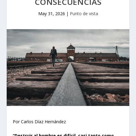
CONSECUENCIAS
May 31, 2026
|
Punto de vista
Por Carlos Díaz Hernández
“Destruir al hombre es difícil, casi tanto como