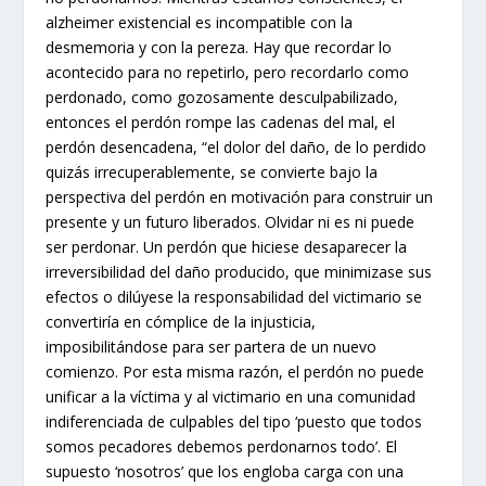
alzheimer existencial es incompatible con la
desmemoria y con la pereza. Hay que recordar lo
acontecido para no repetirlo, pero recordarlo como
perdonado, como gozosamente desculpabilizado,
entonces el perdón rompe las cadenas del mal, el
perdón desencadena, “el dolor del daño, de lo perdido
quizás irrecuperablemente, se convierte bajo la
perspectiva del perdón en motivación para construir un
presente y un futuro liberados. Olvidar ni es ni puede
ser perdonar. Un perdón que hiciese desaparecer la
irreversibilidad del daño producido, que minimizase sus
efectos o dilúyese la responsabilidad del victimario se
convertiría en cómplice de la injusticia,
imposibilitándose para ser partera de un nuevo
comienzo. Por esta misma razón, el perdón no puede
unificar a la víctima y al victimario en una comunidad
indiferenciada de culpables del tipo ‘puesto que todos
somos pecadores debemos perdonarnos todo’. El
supuesto ‘nosotros’ que los engloba carga con una