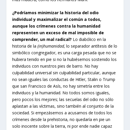
¿Podríamos minimizar la historia del odio
individual y maximalizar el común a todos,
aunque los crímenes contra la humanidad
representen un exceso de mal imposible de
comprender, un mal radical?
Lo diabólico en la
historia de la
(in)humanidad,
lo separador antítesis de lo
simbólico congregador, es una carga pesada que no se
hubiera tenido en pie si no la hubiésemos sostenido los
individuos con nuestros pies de barro. No hay
culpabilidad universal sin culpabilidad particular, aunque
no sean iguales las conductas de Hitler, Stalin o Trump
que san Francisco de Asís, no hay simetría entre los
individuos y la humanidad. No todos somos iguales,
pero pocos los mejores; las secuelas del odio no sólo
aplastan a las víctimas, sino también al conjunto de la
sociedad. Si empezásemos a acusarnos de todos los
crímenes desde la prehistoria, no quedaría en pie un
solo inocente sobre la tierra, ni por ende nadie capaz