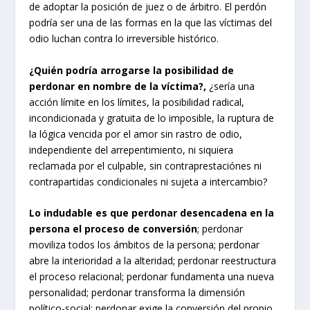
de adoptar la posición de juez o de árbitro. El perdón
podría ser una de las formas en la que las víctimas del
odio luchan contra lo irreversible histórico.
¿Quién podría arrogarse la posibilidad de
perdonar en nombre de la víctima?,
¿sería una
acción límite en los límites, la posibilidad radical,
incondicionada y gratuita de lo imposible, la ruptura de
la lógica vencida por el amor sin rastro de odio,
independiente del arrepentimiento, ni siquiera
reclamada por el culpable, sin contraprestaciónes ni
contrapartidas condicionales ni sujeta a intercambio?
Lo indudable es que perdonar desencadena en la
persona el proceso de conversión
; perdonar
moviliza todos los ámbitos de la persona; perdonar
abre la interioridad a la alteridad; perdonar reestructura
el proceso relacional; perdonar fundamenta una nueva
personalidad; perdonar transforma la dimensión
político-social; perdonar exige la conversión del propio