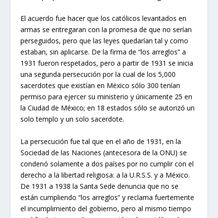
El acuerdo fue hacer que los católicos levantados en
armas se entregaran con la promesa de que no serían
perseguidos, pero que las leyes quedarían tal y como
estaban, sin aplicarse. De la firma de “los arreglos” a
1931 fueron respetados, pero a partir de 1931 se inicia
una segunda persecución por la cual de los 5,000
sacerdotes que existían en Mëxico sólo 300 tenían
permiso para ejercer su ministerio y únicamente 25 en
la Ciudad de México; en 18 estados sólo se autorizó un
solo templo y un solo sacerdote.
La persecución fue tal que en el año de 1931, en la
Sociedad de las Naciones (antecesora de la ONU) se
condenó solamente a dos países por no cumplir con el
derecho a la libertad religiosa: a la U.R.S.S. y a México.
De 1931 a 1938 la Santa Sede denuncia que no se
están cumpliendo “los arreglos” y reclama fuertemente
el incumplimiento del gobierno, pero al mismo tiempo