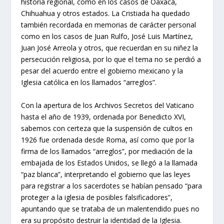
historia regional, como en los casos de Oaxaca,
Chihuahua y otros estados. La Cristiada ha quedado
también recordada en memorias de carácter personal
como en los casos de Juan Rulfo, José Luis Martínez,
Juan José Arreola y otros, que recuerdan en su niñez la
persecución religiosa, por lo que el tema no se perdió a
pesar del acuerdo entre el gobierno mexicano y la
Iglesia católica en los llamados “arreglos”.
Con la apertura de los Archivos Secretos del Vaticano
hasta el año de 1939, ordenada por Benedicto XVI,
sabemos con certeza que la suspensión de cultos en
1926 fue ordenada desde Roma, así como que por la
firma de los llamados “arreglos”, por mediación de la
embajada de los Estados Unidos, se llegó a la llamada
“paz blanca”, interpretando el gobierno que las leyes
para registrar a los sacerdotes se habían pensado “para
proteger a la iglesia de posibles falsificadores”,
apuntando que se trataba de un malentendido pues no
era su propósito destruir la identidad de la Iglesia.