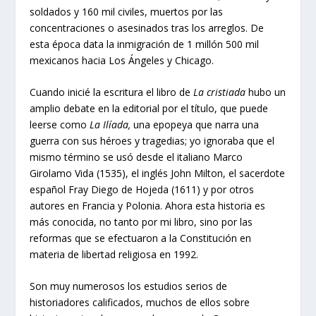
soldados y 160 mil civiles, muertos por las
concentraciones o asesinados tras los arreglos. De
esta época data la inmigración de 1 millón 500 mil
mexicanos hacia Los Ángeles y Chicago.
Cuando inicié la escritura el libro de
La cristiada
hubo un
amplio debate en la editorial por el título, que puede
leerse como
La Ilíada,
una epopeya que narra una
guerra con sus héroes y tragedias; yo ignoraba que el
mismo término se usó desde el italiano Marco
Girolamo Vida (1535), el inglés John Milton, el sacerdote
español Fray Diego de Hojeda (1611) y por otros
autores en Francia y Polonia. Ahora esta historia es
más conocida, no tanto por mi libro, sino por las
reformas que se efectuaron a la Constitución en
materia de libertad religiosa en 1992.
Son muy numerosos los estudios serios de
historiadores calificados, muchos de ellos sobre