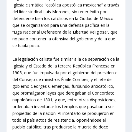
Iglesia cismática “católica apostólica mexicana” a través
del líder sindical Luis Morones, sin tener éxito por
defenderse bien los católicos en la Ciudad de México
que se organizaron para una defensa pacífica en la
“Liga Nacional Defensora de la Libertad Religiosa”, que
no pudo contener la ofensiva del gobierno y de la que
se habla poco.
La legislación callista fue similar a la de separación de la
Iglesia y el Estado de la tercera República Francesa en
1905, que fue impulsada por el gobierno del presidente
del Consejo de ministros Émile Combes, y el jefe de
gobierno Georges Clemençau, furibundo anticatólico,
que promulgaron leyes que derogaban el Concordato
napoleónico de 1801, y que, entre otras disposiciones,
ordenaban inventariar los templos que pasaban a ser
propiedad de la nación. Al intentarlo se produjeron en
todo el país actos de resistencia, oponiéndose el
pueblo católico; tras producirse la muerte de doce