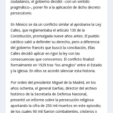
ciudadanos, el gobierno decidió –con un sentido
pragmático–, poner fin a la aplicación de dicho decreto
persecutorio.
En México se da un conflicto similar al aprobarse la Ley
Calles, que reglamentaba el artículo 130 de la
Constitución, promulgada nueve años antes. El pueblo
católico salió a defender su derecho, pero a diferencia
del gobierno francés que buscó la conciliación, Elías
Calles decidió aplicar en rigor la ley con las
consecuencias que conocemos. El conflicto finalizó
formalmente en 1929 tras “los arreglos” entre el Estado
y la Iglesia. En ellos se acordó silenciar esta historia.
Por orden del presidente Miguel de la Madrid, en los
años ochenta, el general Garfias, director del archivo
histórico de la Secretaría de Defensa Nacional,
presentó un informe sobre la persecución religiosa
aportando la cifra de 250 mil muertos en este episodio;
de los cuales 90 mil fueron combatientes, cristeros y