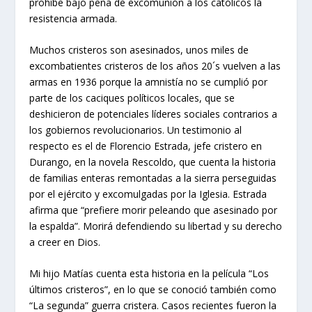
prohíbe bajo pena de excomunión a los católicos la
resistencia armada.
Muchos cristeros son asesinados, unos miles de
excombatientes cristeros de los años 20´s vuelven a las
armas en 1936 porque la amnistía no se cumplió por
parte de los caciques políticos locales, que se
deshicieron de potenciales líderes sociales contrarios a
los gobiernos revolucionarios. Un testimonio al
respecto es el de Florencio Estrada, jefe cristero en
Durango, en la novela Rescoldo, que cuenta la historia
de familias enteras remontadas a la sierra perseguidas
por el ejército y excomulgadas por la Iglesia. Estrada
afirma que “prefiere morir peleando que asesinado por
la espalda”. Morirá defendiendo su libertad y su derecho
a creer en Dios.
Mi hijo Matías cuenta esta historia en la película “Los
últimos cristeros”, en lo que se conoció también como
“La segunda” guerra cristera. Casos recientes fueron la