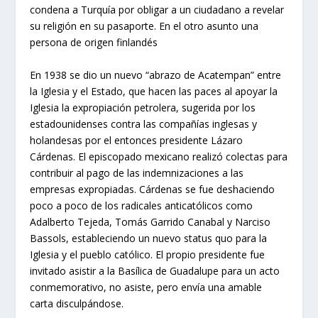
condena a Turquía por obligar a un ciudadano a revelar
su religión en su pasaporte. En el otro asunto una
persona de origen finlandés
En 1938 se dio un nuevo “abrazo de Acatempan” entre
la Iglesia y el Estado, que hacen las paces al apoyar la
Iglesia la expropiación petrolera, sugerida por los
estadounidenses contra las compañías inglesas y
holandesas por el entonces presidente Lázaro
Cárdenas. El episcopado mexicano realizó colectas para
contribuir al pago de las indemnizaciones a las
empresas expropiadas. Cárdenas se fue deshaciendo
poco a poco de los radicales anticatólicos como
Adalberto Tejeda, Tomás Garrido Canabal y Narciso
Bassols, estableciendo un nuevo status quo para la
Iglesia y el pueblo católico. El propio presidente fue
invitado asistir a la Basílica de Guadalupe para un acto
conmemorativo, no asiste, pero envía una amable
carta disculpándose.