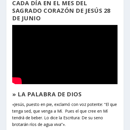
CADA DÍA EN EL MES DEL
SAGRADO CORAZÓN DE JESÚS 28
DE JUNIO
» LA PALABRA DE DIOS
«Jesús, puesto en pie, exclamó con voz potente: “El que
tenga sed, que venga a Mí. Pues el que cree en Mí
tendrá de beber. Lo dice la Escritura: De su seno
brotarán ríos de agua viva”».