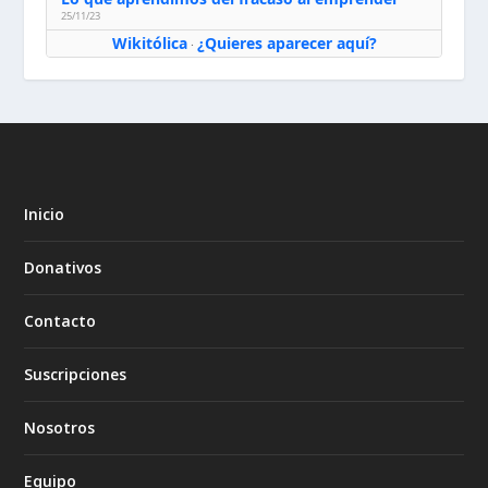
25/11/23
Wikitólica
¿Quieres aparecer aquí?
·
Inicio
Donativos
Contacto
Suscripciones
Nosotros
Equipo