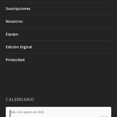
Suscripciones
Nosotros
Equipo
Edición Digital
Privacidad
CALENDARIO
Sáb, 8 de agosto de 2026
Tiempo Ordinario