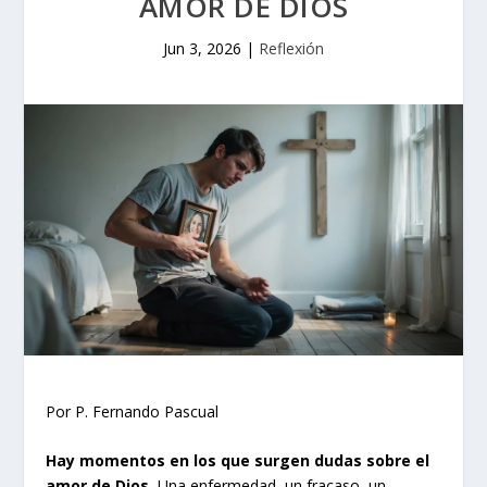
AMOR DE DIOS
Jun 3, 2026
|
Reflexión
Por P. Fernando Pascual
Hay momentos en los que surgen dudas sobre el
amor de Dios.
Una enfermedad, un fracaso, un