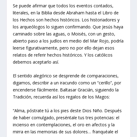
Se puede afirmar que todos los eventos contados,
literales, en la Biblia desde Abraham hasta el Libro de
los Hechos son hechos históricos. Los historiadores y
los arqueólogos lo siguen confirmando. Que Jesús haya
caminado sobre las aguas, o Moisés, con un gesto,
abierto paso a los judíos en medio del Mar Rojo, podría
leerse figurativamente, pero no por ello dejan esos
relatos de referir hechos históricos. Y los católicos
debemos aceptarlo así.
El sentido alegórico se desprende de comparaciones,
digamos, describir a un iracundo como un “cerillo”, por
encenderse fácilmente. Baltasar Gracián, siguiendo la
Tradición, recuerda así los regalos de los Magos:
“Alma, póstrate tú a los pies deste Dios Niño. Después
de haber comulgado, preséntale tus tres potencias: el
incienso en contemplaciones, el oro en afectos y la
mirra en las memorias de sus dolores… franquéale el