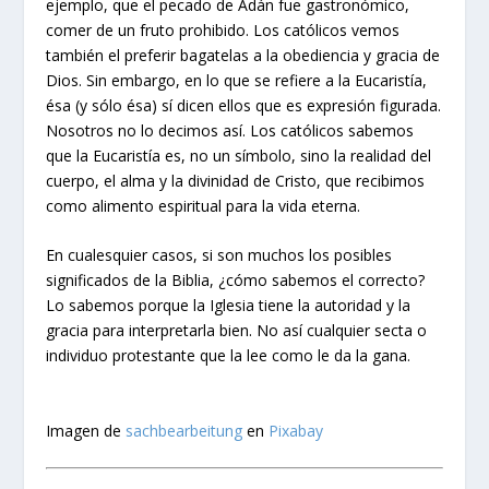
ejemplo, que el pecado de Adán fue gastronómico,
comer de un fruto prohibido. Los católicos vemos
también el preferir bagatelas a la obediencia y gracia de
Dios. Sin embargo, en lo que se refiere a la Eucaristía,
ésa (y sólo ésa) sí dicen ellos que es expresión figurada.
Nosotros no lo decimos así. Los católicos sabemos
que la Eucaristía es, no un símbolo, sino la realidad del
cuerpo, el alma y la divinidad de Cristo, que recibimos
como alimento espiritual para la vida eterna.
En cualesquier casos, si son muchos los posibles
significados de la Biblia, ¿cómo sabemos el correcto?
Lo sabemos porque la Iglesia tiene la autoridad y la
gracia para interpretarla bien. No así cualquier secta o
individuo protestante que la lee como le da la gana.
Imagen de
sachbearbeitung
en
Pixabay