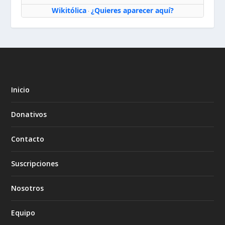
Wikitólica
¿Quieres aparecer aquí?
·
Inicio
Donativos
Contacto
Suscripciones
Nosotros
Equipo