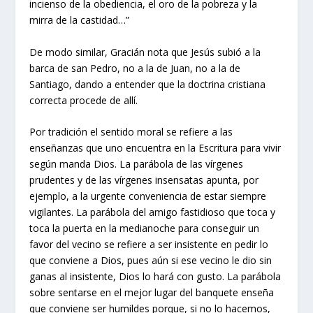
incienso de la obediencia, el oro de la pobreza y la
mirra de la castidad…”
De modo similar, Gracián nota que Jesús subió a la
barca de san Pedro, no a la de Juan, no a la de
Santiago, dando a entender que la doctrina cristiana
correcta procede de allí.
Por tradición el sentido moral se refiere a las
enseñanzas que uno encuentra en la Escritura para vivir
según manda Dios. La parábola de las vírgenes
prudentes y de las vírgenes insensatas apunta, por
ejemplo, a la urgente conveniencia de estar siempre
vigilantes. La parábola del amigo fastidioso que toca y
toca la puerta en la medianoche para conseguir un
favor del vecino se refiere a ser insistente en pedir lo
que conviene a Dios, pues aún si ese vecino le dio sin
ganas al insistente, Dios lo hará con gusto. La parábola
sobre sentarse en el mejor lugar del banquete enseña
que conviene ser humildes porque, si no lo hacemos,