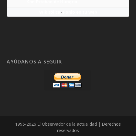
San Esteban de Hungría
Wikitólica
Ponlo en tu web
·
AYÚDANOS A SEGUIR
1995-2026 El Observador de la actualidad | Derechos
reservados