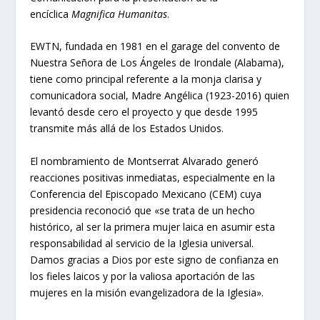
encíclica
Magnifica Humanitas
.
EWTN, fundada en 1981 en el garage del convento de
Nuestra Señora de Los Ángeles de Irondale (Alabama),
tiene como principal referente a la monja clarisa y
comunicadora social, Madre Angélica (1923-2016) quien
levantó desde cero el proyecto y que desde 1995
transmite más allá de los Estados Unidos.
El nombramiento de Montserrat Alvarado generó
reacciones positivas inmediatas, especialmente en la
Conferencia del Episcopado Mexicano (CEM) cuya
presidencia reconoció que «se trata de un hecho
histórico, al ser la primera mujer laica en asumir esta
responsabilidad al servicio de la Iglesia universal.
Damos gracias a Dios por este signo de confianza en
los fieles laicos y por la valiosa aportación de las
mujeres en la misión evangelizadora de la Iglesia».