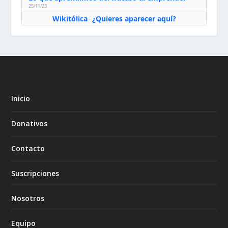
25/11/23
Wikitólica
¿Quieres aparecer aquí?
·
Inicio
Donativos
Contacto
Suscripciones
Nosotros
Equipo