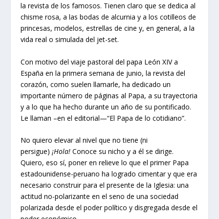
la revista de los famosos. Tienen claro que se dedica al
chisme rosa, a las bodas de alcurnia y a los cotilleos de
princesas, modelos, estrellas de cine y, en general, a la
vida real o simulada del jet-set.
Con motivo del viaje pastoral del papa León XIV a
España en la primera semana de junio, la revista del
corazón, como suelen llamarle, ha dedicado un
importante número de páginas al Papa, a su trayectoria
y a lo que ha hecho durante un año de su pontificado.
Le llaman –en el editorial—“El Papa de lo cotidiano”.
No quiero elevar al nivel que no tiene (ni
persigue)
¡Hola!
Conoce su nicho y a él se dirige.
Quiero, eso sí, poner en relieve lo que el primer Papa
estadounidense-peruano ha logrado cimentar y que era
necesario construir para el presente de la Iglesia: una
actitud no-polarizante en el seno de una sociedad
polarizada desde el poder político y disgregada desde el
poder económico.