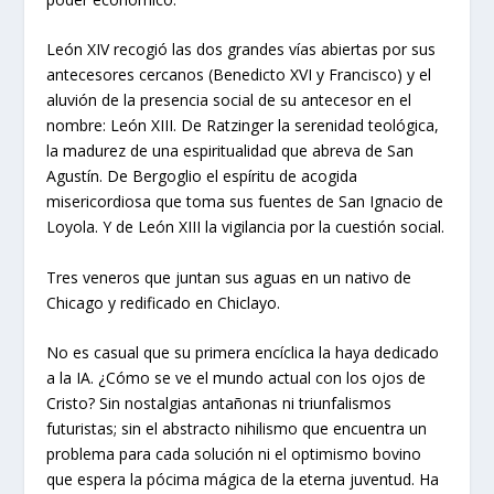
León XIV recogió las dos grandes vías abiertas por sus
antecesores cercanos (Benedicto XVI y Francisco) y el
aluvión de la presencia social de su antecesor en el
nombre: León XIII. De Ratzinger la serenidad teológica,
la madurez de una espiritualidad que abreva de San
Agustín. De Bergoglio el espíritu de acogida
misericordiosa que toma sus fuentes de San Ignacio de
Loyola. Y de León XIII la vigilancia por la cuestión social.
Tres veneros que juntan sus aguas en un nativo de
Chicago y redificado en Chiclayo.
No es casual que su primera encíclica la haya dedicado
a la IA. ¿Cómo se ve el mundo actual con los ojos de
Cristo? Sin nostalgias antañonas ni triunfalismos
futuristas; sin el abstracto nihilismo que encuentra un
problema para cada solución ni el optimismo bovino
que espera la pócima mágica de la eterna juventud. Ha