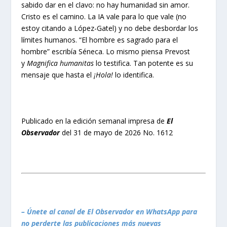
sabido dar en el clavo: no hay humanidad sin amor.
Cristo es el camino. La IA vale para lo que vale (no
estoy citando a López-Gatel) y no debe desbordar los
límites humanos. “El hombre es sagrado para el
hombre” escribía Séneca. Lo mismo piensa Prevost
y
Magnifica humanitas
lo testifica. Tan potente es su
mensaje que hasta el
¡Hola!
lo identifica.
Publicado en la edición semanal impresa de
El
Observador
del 31 de mayo de 2026 No. 1612
– Únete al canal de El Observador en WhatsApp para
no perderte las publicaciones más nuevas