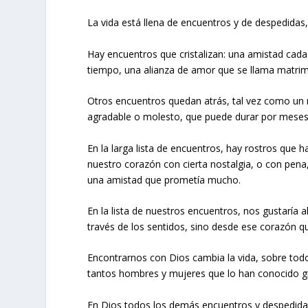
La vida está llena de encuentros y de despedida
Hay encuentros que cristalizan: una amistad cad
tiempo, una alianza de amor que se llama matri
Otros encuentros quedan atrás, tal vez como un
agradable o molesto, que puede durar por meses
En la larga lista de encuentros, hay rostros que
nuestro corazón con cierta nostalgia, o con pena,
una amistad que prometía mucho.
En la lista de nuestros encuentros, nos gustaría 
través de los sentidos, sino desde ese corazón q
Encontrarnos con Dios cambia la vida, sobre todo 
tantos hombres y mujeres que lo han conocido grac
En Dios todos los demás encuentros y despedid