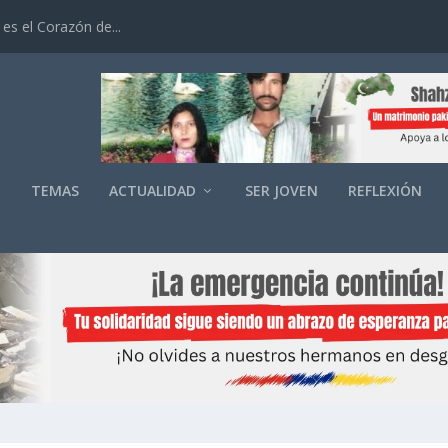
es el Corazón de...
O
TEMAS
ACTUALIDAD
SER JOVEN
REFLEXIÓN