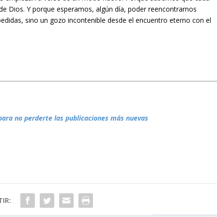
 de Dios. Y porque esperamos, algún día, poder reencontrarnos
didas, sino un gozo incontenible desde el encuentro eterno con el
para no perderte las publicaciones más nuevas
IR: