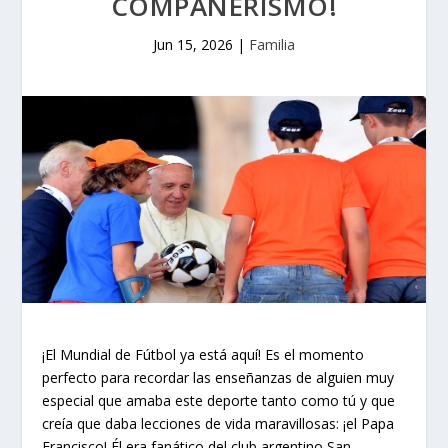
COMPAÑERISMO!
Jun 15, 2026
|
Familia
¡El Mundial de Fútbol ya está aquí! Es el momento
perfecto para recordar las enseñanzas de alguien muy
especial que amaba este deporte tanto como tú y que
creía que daba lecciones de vida maravillosas: ¡el Papa
Francisco! Él era fanático del club argentino San