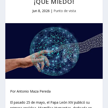
¡QUÉ MIEDO!
Jun 8, 2026
|
Punto de vista
Por Antonio Maza Pereda
El pasado 25 de mayo, el Papa León XIV publicó su
primera encíclica, Magnífica Humanitas, dedicada en