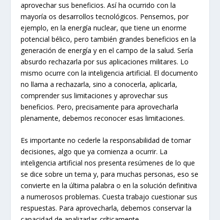
aprovechar sus beneficios. Así ha ocurrido con la
mayoría os desarrollos tecnológicos. Pensemos, por
ejemplo, en la energía nuclear, que tiene un enorme
potencial bélico, pero también grandes beneficios en la
generación de energía y en el campo de la salud. Sería
absurdo rechazarla por sus aplicaciones militares. Lo
mismo ocurre con la inteligencia artificial. El documento
no llama a rechazarla, sino a conocerla, aplicarla,
comprender sus limitaciones y aprovechar sus
beneficios. Pero, precisamente para aprovecharla
plenamente, debemos reconocer esas limitaciones.
Es importante no cederle la responsabilidad de tomar
decisiones, algo que ya comienza a ocurrir. La
inteligencia artificial nos presenta resúmenes de lo que
se dice sobre un tema y, para muchas personas, eso se
convierte en la última palabra o en la solución definitiva
a numerosos problemas. Cuesta trabajo cuestionar sus
respuestas. Para aprovecharla, debemos conservar la
capacidad de analizarlas críticamente.