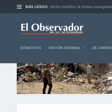
MÁS LEÍDOS:
Hecho científico: la Hostia consagrada 
DONATIVOS
EDICIÓN SEMANAL
DE CAMIN