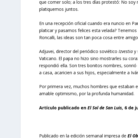
que comer solo; a los tres días protestó: No so
platiquemos juntos.
En una recepción oficial cuando era nuncio en P
platicar y pasamos felices esta velada? Tenemos 
Roncalli, las ideas son tan poca cosa entre amigo
Adjuvei, director del periódico soviético
Izvestia
y 
Vaticano. El papa no hizo sino mostrarles su cora
respondió ella. Son tres bonitos nombres, sonrió
a casa, acaricien a sus hijos, especialmente a Iv
Por primera vez, muchos hombres que estaban en l
amable optimismo, por la profunda humanidad.
Artículo publicado en
El Sol de San Luis,
6 de j
Publicado en la edición semanal impresa de
El O