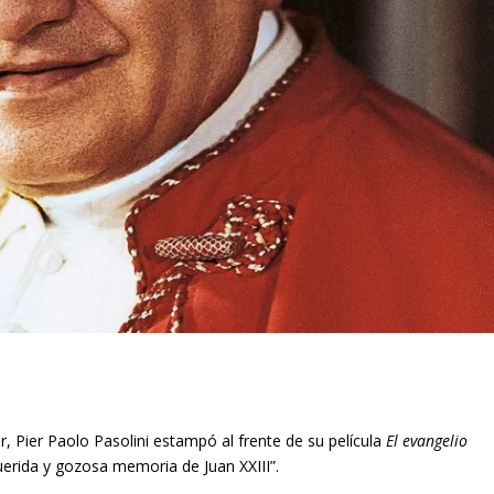
, Pier Paolo Pasolini estampó al frente de su película
El evangelio
querida y gozosa memoria de Juan XXIII”.