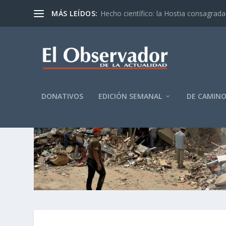
MÁS LEÍDOS:
Hecho científico: la Hostia consagrada 
DONATIVOS
EDICIÓN SEMANAL
DE CAMIN