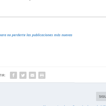
para no perderte las publicaciones más nuevas
IR:
SIG