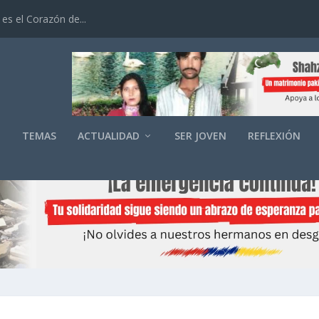
es el Corazón de...
O
TEMAS
ACTUALIDAD
SER JOVEN
REFLEXIÓN