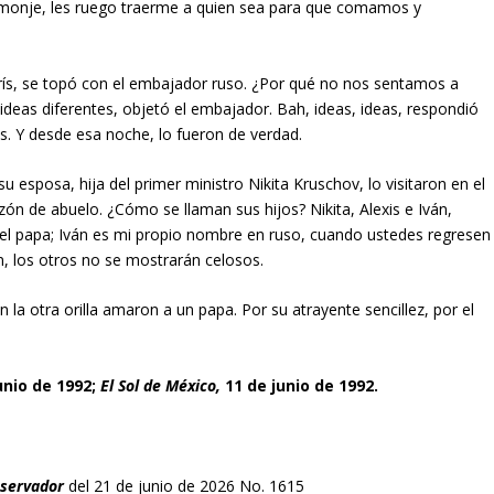
y monje, les ruego traerme a quien sea para que comamos y
arís, se topó con el embajador ruso. ¿Por qué no nos sentamos a
ideas diferentes, objetó el embajador. Bah, ideas, ideas, respondió
s. Y desde esa noche, lo fueron de verdad.
su esposa, hija del primer ministro Nikita Kruschov, lo visitaron en el
zón de abuelo. ¿Cómo se llaman sus hijos? Nikita, Alexis e Iván,
 el papa; Iván es mi propio nombre en ruso, cuando ustedes regresen
án, los otros no se mostrarán celosos.
a otra orilla amaron a un papa. Por su atrayente sencillez, por el
unio de 1992;
El Sol de México,
11 de junio de 1992.
bservador
del 21 de junio de 2026 No. 1615