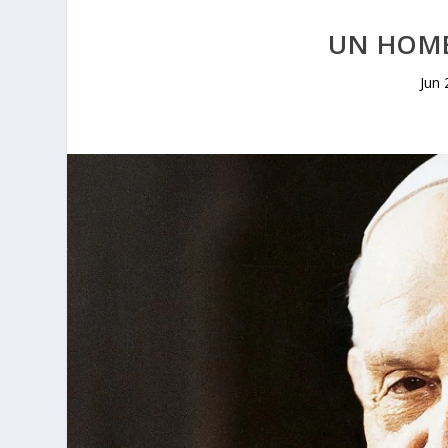
UN HOMB
Jun 