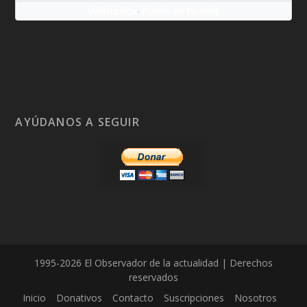
Wikitólica
Ponlo en tu web
·
AYÚDANOS A SEGUIR
1995-2026 El Observador de la actualidad | Derechos
reservados
Inicio
Donativos
Contacto
Suscripciones
Nosotros