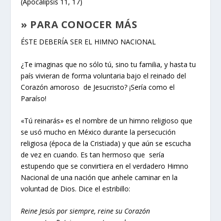
(Apocalipsis 11, 17)
» PARA CONOCER MÁS
ÉSTE DEBERÍA SER EL HIMNO NACIONAL
¿Te imaginas que no sólo tú, sino tu familia, y hasta tu
país vivieran de forma voluntaria bajo el reinado del
Corazón amoroso de Jesucristo? ¡Sería como el
Paraíso!
«Tú reinarás» es el nombre de un himno religioso que
se usó mucho en México durante la persecución
religiosa (época de la Cristiada) y que aún se escucha
de vez en cuando. Es tan hermoso que sería
estupendo que se convirtiera en el verdadero Himno
Nacional de una nación que anhele caminar en la
voluntad de Dios. Dice el estribillo:
Reine Jesús por siempre, reine su Corazón