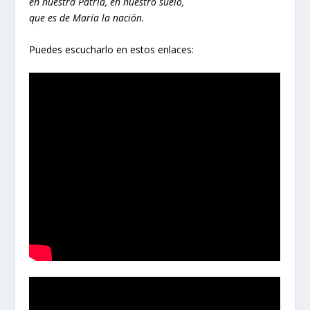
en nuestra Patria, en nuestro suelo,
que es de María la nación.
Puedes escucharlo en estos enlaces: