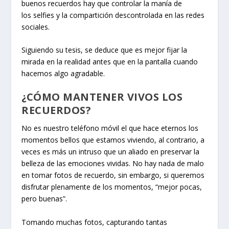
buenos recuerdos hay que controlar la manía de
los selfies y la compartición descontrolada en las redes
sociales.
Siguiendo su tesis, se deduce que es mejor fijar la
mirada en la realidad antes que en la pantalla cuando
hacemos algo agradable.
¿CÓMO MANTENER VIVOS LOS
RECUERDOS?
No es nuestro teléfono móvil el que hace eternos los
momentos bellos que estamos viviendo, al contrario, a
veces es más un intruso que un aliado en preservar la
belleza de las emociones vividas. No hay nada de malo
en tomar fotos de recuerdo, sin embargo, si queremos
disfrutar plenamente de los momentos, “mejor pocas,
pero buenas”.
Tomando muchas fotos, capturando tantas