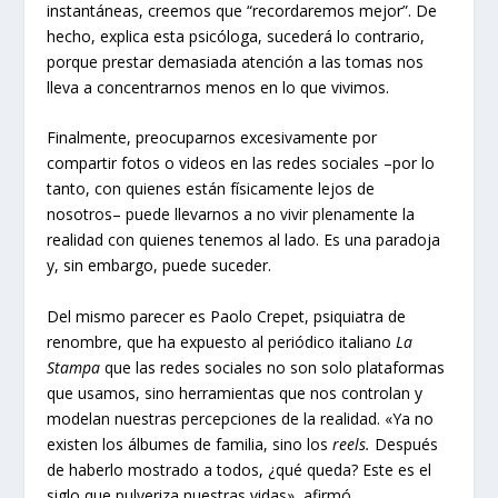
instantáneas, creemos que “recordaremos mejor”. De
hecho, explica esta psicóloga, sucederá lo contrario,
porque prestar demasiada atención a las tomas nos
lleva a concentrarnos menos en lo que vivimos.
Finalmente, preocuparnos excesivamente por
compartir fotos o videos en las redes sociales –por lo
tanto, con quienes están físicamente lejos de
nosotros– puede llevarnos a no vivir plenamente la
realidad con quienes tenemos al lado. Es una paradoja
y, sin embargo, puede suceder.
Del mismo parecer es Paolo Crepet, psiquiatra de
renombre, que ha expuesto al periódico italiano
La
Stampa
que las redes sociales no son solo plataformas
que usamos, sino herramientas que nos controlan y
modelan nuestras percepciones de la realidad. «Ya no
existen los álbumes de familia, sino los
reels.
Después
de haberlo mostrado a todos, ¿qué queda? Este es el
siglo que pulveriza nuestras vidas», afirmó.