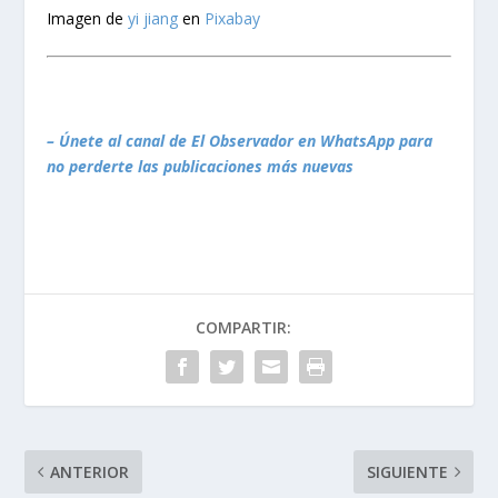
Imagen de
yi jiang
en
Pixabay
– Únete al canal de El Observador en WhatsApp para
no perderte las publicaciones más nuevas
COMPARTIR:
ANTERIOR
SIGUIENTE