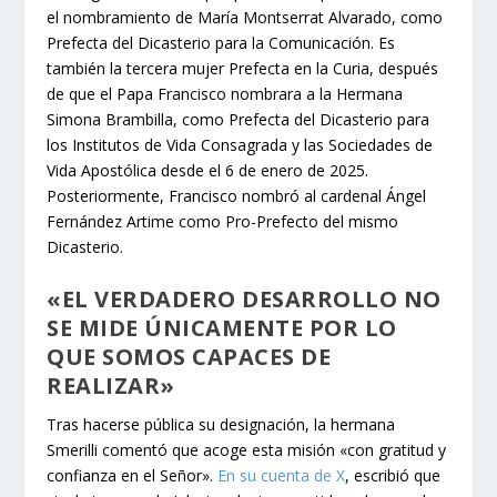
el nombramiento de María Montserrat Alvarado, como
Prefecta del Dicasterio para la Comunicación. Es
también la tercera mujer Prefecta en la Curia, después
de que el Papa Francisco nombrara a la Hermana
Simona Brambilla, como Prefecta del Dicasterio para
los Institutos de Vida Consagrada y las Sociedades de
Vida Apostólica desde el 6 de enero de 2025.
Posteriormente, Francisco nombró al cardenal Ángel
Fernández Artime como Pro-Prefecto del mismo
Dicasterio.
«EL VERDADERO DESARROLLO NO
SE MIDE ÚNICAMENTE POR LO
QUE SOMOS CAPACES DE
REALIZAR»
Tras hacerse pública su designación, la hermana
Smerilli comentó que acoge esta misión «con gratitud y
confianza en el Señor».
En su cuenta de X
, escribió que