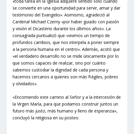
«toda tarea en la Iglesia adquiere sentido solo cuando
se convierte en una oportunidad para servir, amar y dar
testimonio del Evangelio». Asimismo, agradeció al
Cardenal Michael Czerny «por haber guiado con pasión
y visión el Dicasterio durante los últimos años». La
consagrada puntualizó que «vivimos un tiempo de
profundos cambios, que nos interpela a poner siempre
a la persona humana en el centro». Además, acotó que
«el verdadero desarrollo no se mide únicamente por lo
que somos capaces de realizar, sino por cuánto
sabemos custodiar la dignidad de cada persona y
hacernos cercanos a quienes son más frágiles, pobres
y olvidados».
«Encomiendo este camino al Señor y a la intercesión de
la Virgen María, para que podamos construir juntos un
futuro más justo, más humano y lleno de esperanza»,
concluyó la religiosa en su posteo.