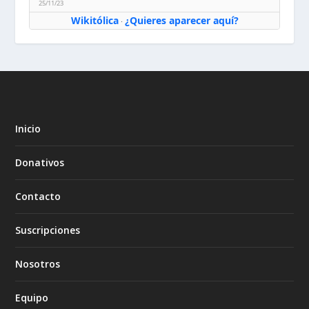
25/11/23
Wikitólica
¿Quieres aparecer aquí?
·
Inicio
Donativos
Contacto
Suscripciones
Nosotros
Equipo