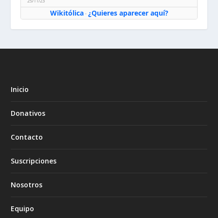
25/11/23
Wikitólica
¿Quieres aparecer aquí?
·
Inicio
Donativos
Contacto
Suscripciones
Nosotros
Equipo