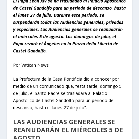
El Papa León XIV se ha trasladado al Palacio Apostólico
de Castel Gandolfo para un periodo de descanso, hasta
el lunes 27 de julio. Durante este periodo, se
suspenderán todas las Audiencias generales, privadas
y especiales. Las Audiencias generales se reanudarán
el miércoles 5 de agosto. Los domingos de julio, el
Papa rezará el Ángelus en la Piazza della Libertà de
Castel Gandolfo.
Por Vatican News
La Prefectura de la Casa Pontificia dio a conocer por
medio de un comunicado que, “esta tarde, domingo 5
de julio, el Santo Padre se trasladará al Palacio
Apostólico de Castel Gandolfo para un periodo de
descanso, hasta el lunes 27 de julio”.
LAS AUDIENCIAS GENERALES SE
REANUDARÁN EL MIÉRCOLES 5 DE
AGOSTO