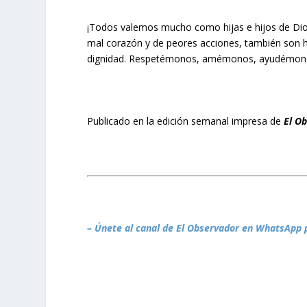
¡Todos valemos mucho como hijas e hijos de Dio
mal corazón y de peores acciones, también son h
dignidad. Respetémonos, amémonos, ayudémon
Publicado en la edición semanal impresa de
El O
– Únete al canal de El Observador en WhatsApp 