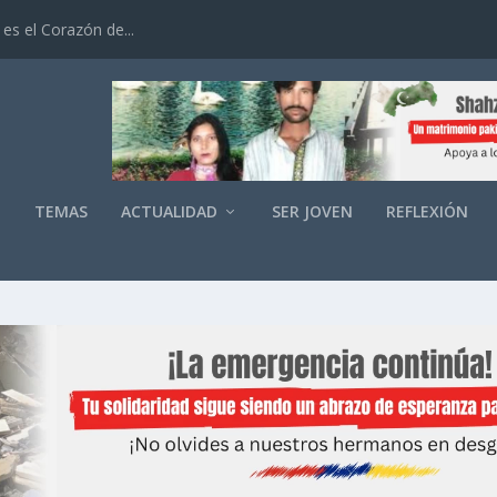
es el Corazón de...
O
TEMAS
ACTUALIDAD
SER JOVEN
REFLEXIÓN