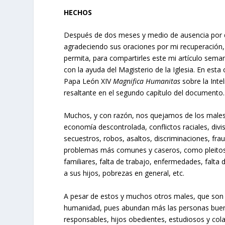
HECHOS
Después de dos meses y medio de ausencia por d
agradeciendo sus oraciones por mi recuperació
permita, para compartirles este mi artículo semana
con la ayuda del Magisterio de la Iglesia. En esta
Papa León XIV
Magnifica Humanitas
sobre la Inte
resaltante en el segundo capítulo del documento.
Muchos, y con razón, nos quejamos de los males 
economía descontrolada, conflictos raciales, divis
secuestros, robos, asaltos, discriminaciones, fra
problemas más comunes y caseros, como pleitos 
familiares, falta de trabajo, enfermedades, falt
a sus hijos, pobrezas en general, etc.
A pesar de estos y muchos otros males, que son i
humanidad, pues abundan más las personas buena
responsables, hijos obedientes, estudiosos y co