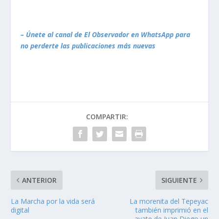
– Únete al canal de El Observador en WhatsApp para
no perderte las publicaciones más nuevas
COMPARTIR:
ANTERIOR
SIGUIENTE
La Marcha por la vida será
La morenita del Tepeyac
digital
también imprimió en el
ayate de Juan Diego un