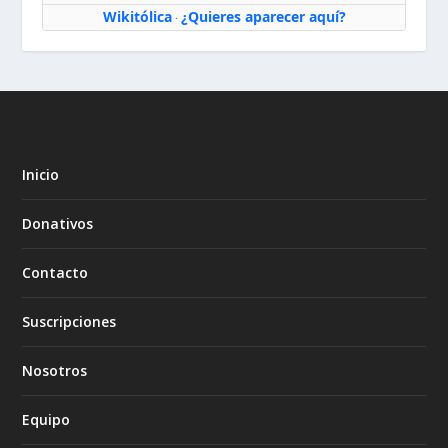
Wikitólica
¿Quieres aparecer aquí?
·
Inicio
Donativos
Contacto
Suscripciones
Nosotros
Equipo