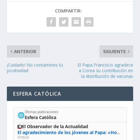
COMPARTIR:
ANTERIOR
SIGUIENTE
¡Cuidado! No contamines tu
El Papa Francisco agradece
positividad
a Corea su contribución en
la distribución de vacunas
ESFERA CATÓLICA
Últimas publicaciones
🌐
Esfera Católica
El Observador de la Actualidad
El agradecimiento de los jóvenes al Papa: «Hoy nos sentimos Iglesia»
07/08/26