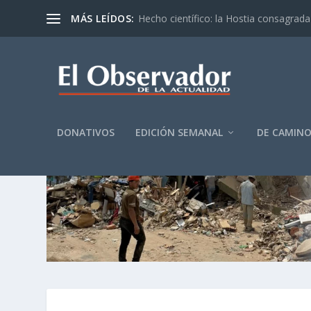
MÁS LEÍDOS:
Hecho científico: la Hostia consagrada 
DONATIVOS
EDICIÓN SEMANAL
DE CAMIN