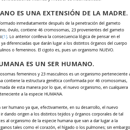
ANO ES UNA EXTENSIÓN DE LA MADRE.
nformado inmediatamente después de la penetración del gameto
ino, óvulo, contiene 46 cromosomas, 23 provenientes del gameto
no
[1]
. Lo anterior conlleva la consecuencia lógica de pensar en el
ya diferenciadas que darán lugar a los distintos órganos del cuerpo
linos o femeninos. El cigoto es, pues un organismo NUEVO.
HUMANA ES UN SER HUMANO.
osomas femeninos y 23 masculinos es un organismo perteneciente 
a contiene la estructura genética conformada por 46 cromosomas,
mada de esta manera por lo que, el nuevo organismo, en cualquiera
rteneciente a la especie HUMANA.
 ser humano ya que, efectivamente, en su desarrollo, el nuevo
ir dando origen a los distintos tejidos y órganos corporales de tal
tes al organismo de la especie humana que van a dar lugar a la
órganos tales como el corazón, el hígado o los pulmones; sin embarg