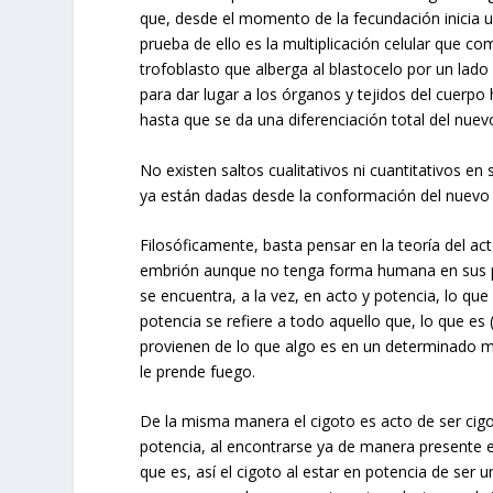
que, desde el momento de la fecundación inicia
prueba de ello es la multiplicación celular que c
trofoblasto que alberga al blastocelo por un lado
para dar lugar a los órganos y tejidos del cuerp
hasta que se da una diferenciación total del nue
No existen saltos cualitativos ni cuantitativos en
ya están dadas desde la conformación del nuev
Filosóficamente, basta pensar en la teoría del act
embrión aunque no tenga forma humana en sus pri
se encuentra, a la vez, en acto y potencia, lo que
potencia se refiere a todo aquello que, lo que es (
provienen de lo que algo es en un determinado m
le prende fuego.
De la misma manera el cigoto es acto de ser cigo
potencia, al encontrarse ya de manera presente en
que es, así el cigoto al estar en potencia de se