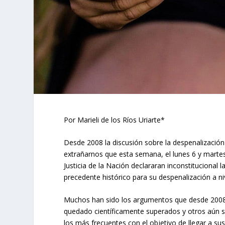
Por Marieli de los Ríos Uriarte*
Desde 2008 la discusión sobre la despenalización 
extrañarnos que esta semana, el lunes 6 y marte
Justicia de la Nación declararan inconstitucional
precedente histórico para su despenalización a niv
Muchos han sido los argumentos que desde 2008 
quedado científicamente superados y otros aún s
los más frecuentes con el objetivo de llegar a sus