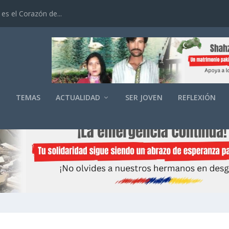
es el Corazón de...
O
TEMAS
ACTUALIDAD
SER JOVEN
REFLEXIÓN