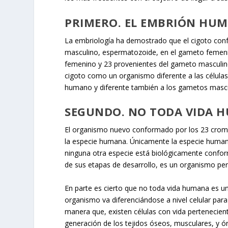
PRIMERO. EL EMBRIÓN HUM
La embriología ha demostrado que el cigoto co
masculino, espermatozoide, en el gameto femen
femenino y 23 provenientes del gameto masculi
cigoto como un organismo diferente a las células 
humano y diferente también a los gametos mascu
SEGUNDO. NO TODA VIDA 
El organismo nuevo conformado por los 23 crom
la especie humana. Únicamente la especie human
ninguna otra especie está biológicamente confor
de sus etapas de desarrollo, es un organismo pe
En parte es cierto que no toda vida humana es un
organismo va diferenciándose a nivel celular para 
manera que, existen células con vida pertenecien
generación de los tejidos óseos, musculares, y 