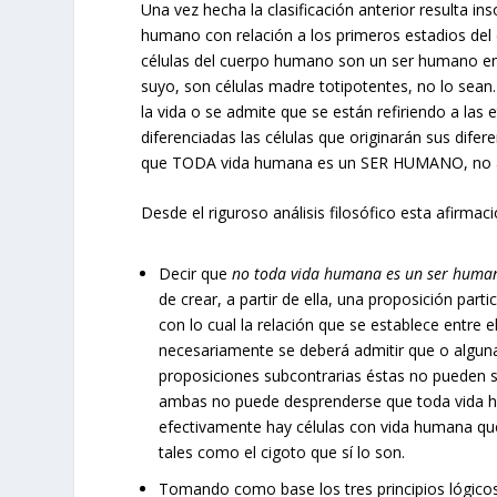
Una vez hecha la clasificación anterior resulta in
humano con relación a los primeros estadios del d
células del cuerpo humano son un ser humano en 
suyo, son células madre totipotentes, no lo sean
la vida o se admite que se están refiriendo a las
diferenciadas las células que originarán sus dife
que TODA vida humana es un SER HUMANO, no así
Desde el riguroso análisis filosófico esta afirma
Decir que
no toda vida humana es un ser huma
de crear, a partir de ella, una proposición part
con lo cual la relación que se establece entre 
necesariamente se deberá admitir que o alguna
proposiciones subcontrarias éstas no pueden se
ambas no puede desprenderse que toda vida h
efectivamente hay células con vida humana qu
tales como el cigoto que sí lo son.
Tomando como base los tres principios lógico