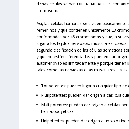
dichas células se han DIFERENCIADO
[2]
con anter
cromosomas.
Así, las células humanas se dividen básicamente
femeninos y que contienen únicamente 23 cromos
conformadas por 46 cromosomas y que, a su vez, 
lugar a los tejidos nerviosos, musculares, óseo
segunda clasificación de las células somáticas s
y que no están diferenciadas y pueden dar origen a
autorrenovables ilimitadamente y porque tienen l
tales como las nerviosas o las musculares. Estas ú
Totipotentes: pueden lugar a cualquier tipo de 
Pluripotentes: pueden dar origen a casi cualqui
Multipotentes: pueden dar origen a células per
hematopoyéticas.
Unipotentes: pueden dar origen a un solo tipo d