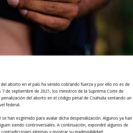
del aborto en el país ha venido cobrando fuerza y por ello no es de
s 7 de septiembre de 2021, los ministros de la Suprema Corte de
 la penalización del aborto en el código penal de Coahuila sentando un
el federal.
se han esgrimido para avalar dicha despenalización. Algunos ya han
iguen siendo controversiales. A continuación, expondré algunos de
 contradicciones internas y mostrar su inadmisibilidad: