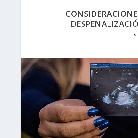
CONSIDERACIONES
DESPENALIZACI
S