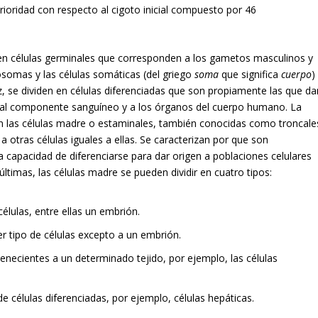
ioridad con respecto al cigoto inicial compuesto por 46
 en células germinales que corresponden a los gametos masculinos y
omas y las células somáticas (del griego
soma
que significa
cuerpo
)
se dividen en células diferenciadas que son propiamente las que da
s, al componente sanguíneo y a los órganos del cuerpo humano. La
on las células madre o estaminales, también conocidas como troncale
 otras células iguales a ellas. Se caracterizan por que son
a capacidad de diferenciarse para dar origen a poblaciones celulares
ltimas, las células madre se pueden dividir en cuatro tipos:
células, entre ellas un embrión.
er tipo de células excepto a un embrión.
tenecientes a un determinado tejido, por ejemplo, las células
e células diferenciadas, por ejemplo, células hepáticas.