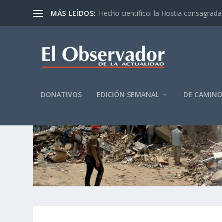
MÁS LEÍDOS:
Hecho científico: la Hostia consagrada 
DONATIVOS
EDICIÓN SEMANAL
DE CAMIN