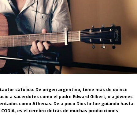
autor católico. De origen argentino, tiene más de quince
pacio a sacerdotes como el padre Edward Gilbert, o a jóvenes
mentados como Athenas. De a poco Dios lo fue guiando hasta
s CODIA, es el cerebro detrás de muchas producciones