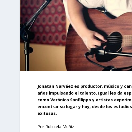
Jonatan Narváez es productor, músico y cant
años impulsando el talento. Igual les da es
como Verónica Sanfilippo y artistas experi
encontrar su lugar y hoy, desde los estudio
exitosas.
Por Rubicela Muñiz