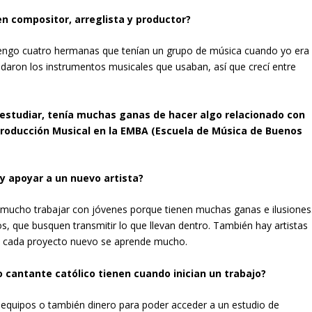
en compositor, arreglista y productor?
Tengo cuatro hermanas que tenían un grupo de música cuando yo era
daron los instrumentos musicales que usaban, así que crecí entre
 estudiar, tenía muchas ganas de hacer algo relacionado con
 Producción Musical en la EMBA (Escuela de Música de Buenos
y apoyar a un nuevo artista?
mucho trabajar con jóvenes porque tienen muchas ganas e ilusiones
s, que busquen transmitir lo que llevan dentro. También hay artistas
cada proyecto nuevo se aprende mucho.
o cantante católico tienen cuando inician un trabajo?
tan equipos o también dinero para poder acceder a un estudio de