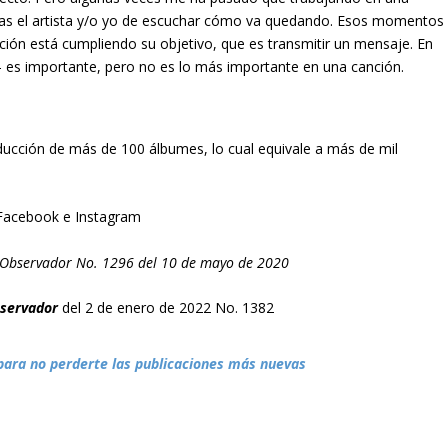
as el artista y/o yo de escuchar cómo va quedando. Esos momentos
nción está cumpliendo su objetivo, que es transmitir un mensaje. En
a- es importante, pero no es lo más importante en una canción.
ucción de más de 100 álbumes, lo cual equivale a más de mil
Facebook e Instagram
El Observador No. 1296 del 10 de mayo de 2020
bservador
del 2 de enero de 2022 No. 1382
para no perderte las publicaciones más nuevas