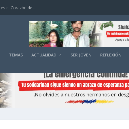
es el Corazón de...
O
TEMAS
ACTUALIDAD
SER JOVEN
REFLEXIÓN