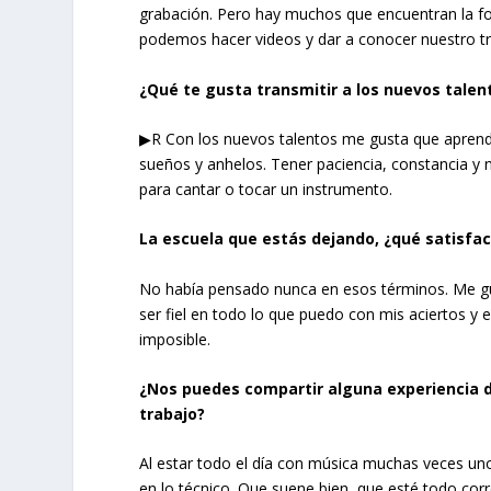
grabación. Pero hay muchos que encuentran la for
podemos hacer videos y dar a conocer nuestro tr
¿Qué te gusta transmitir a los nuevos talen
▶R Con los nuevos talentos me gusta que aprend
sueños y anhelos. Tener paciencia, constancia y 
para cantar o tocar un instrumento.
La escuela que estás dejando, ¿qué satisfa
No había pensado nunca en esos términos. Me gus
ser fiel en todo lo que puedo con mis aciertos y 
imposible.
¿Nos puedes compartir alguna experiencia de
trabajo?
Al estar todo el día con música muchas veces uno
en lo técnico. Que suene bien, que esté todo co