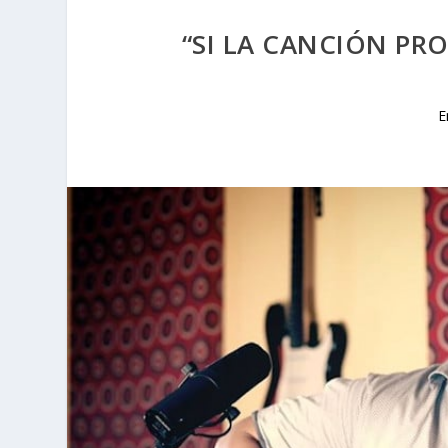
“SI LA CANCIÓN PR
E