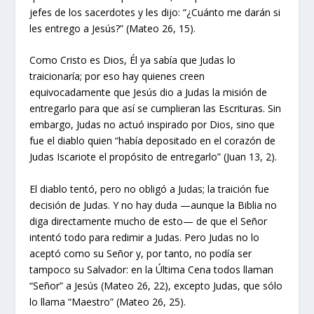
jefes de los sacerdotes y les dijo: “¿Cuánto me darán si
les entrego a Jesús?” (Mateo 26, 15).
Como Cristo es Dios, Él ya sabía que Judas lo
traicionaría; por eso hay quienes creen
equivocadamente que Jesús dio a Judas la misión de
entregarlo para que así se cumplieran las Escrituras. Sin
embargo, Judas no actuó inspirado por Dios, sino que
fue el diablo quien “había depositado en el corazón de
Judas Iscariote el propósito de entregarlo” (Juan 13, 2).
El diablo tentó, pero no obligó a Judas; la traición fue
decisión de Judas. Y no hay duda —aunque la Biblia no
diga directamente mucho de esto— de que el Señor
intentó todo para redimir a Judas. Pero Judas no lo
aceptó como su Señor y, por tanto, no podía ser
tampoco su Salvador: en la Última Cena todos llaman
“Señor” a Jesús (Mateo 26, 22), excepto Judas, que sólo
lo llama “Maestro” (Mateo 26, 25).