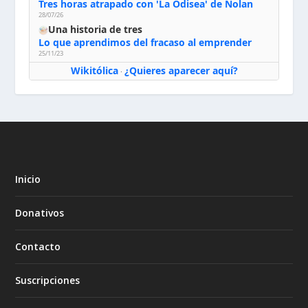
Tres horas atrapado con 'La Odisea' de Nolan
28/07/26
Una historia de tres
Lo que aprendimos del fracaso al emprender
25/11/23
Wikitólica
¿Quieres aparecer aquí?
·
Inicio
Donativos
Contacto
Suscripciones