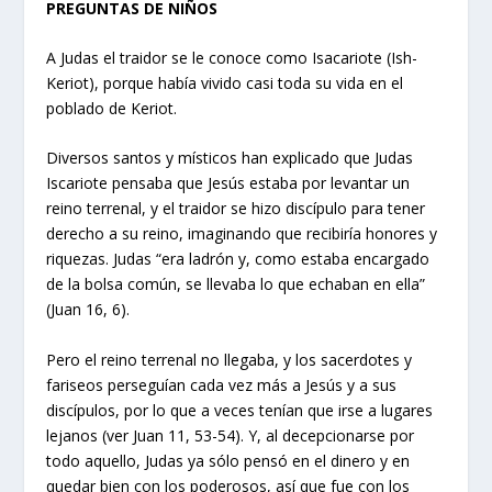
PREGUNTAS DE NIÑOS
A Judas el traidor se le conoce como Isacariote (Ish-
Keriot), porque había vivido casi toda su vida en el
poblado de Keriot.
Diversos santos y místicos han explicado que Judas
Iscariote pensaba que Jesús estaba por levantar un
reino terrenal, y el traidor se hizo discípulo para tener
derecho a su reino, imaginando que recibiría honores y
riquezas. Judas “era ladrón y, como estaba encargado
de la bolsa común, se llevaba lo que echaban en ella”
(Juan 16, 6).
Pero el reino terrenal no llegaba, y los sacerdotes y
fariseos perseguían cada vez más a Jesús y a sus
discípulos, por lo que a veces tenían que irse a lugares
lejanos (ver Juan 11, 53-54). Y, al decepcionarse por
todo aquello, Judas ya sólo pensó en el dinero y en
quedar bien con los poderosos, así que fue con los