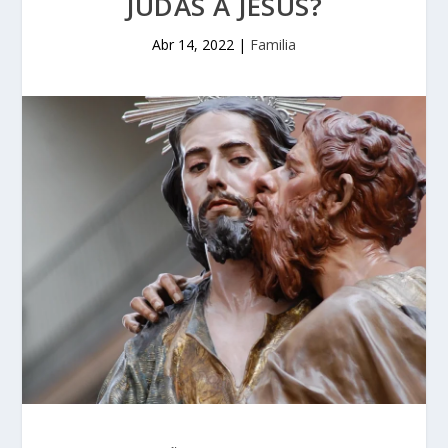
JUDAS A JESÚS?
Abr 14, 2022
|
Familia