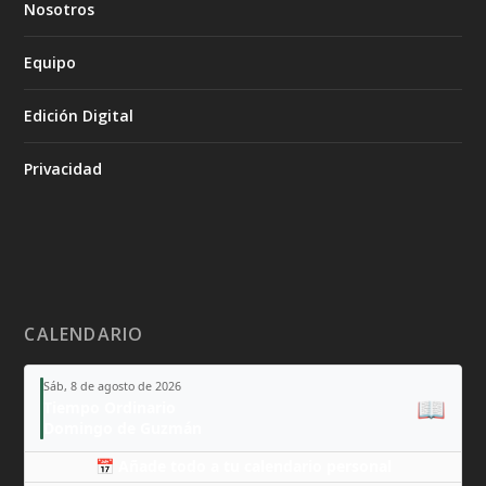
Nosotros
Equipo
Edición Digital
Privacidad
CALENDARIO
Sáb, 8 de agosto de 2026
📖
Tiempo Ordinario
Domingo de Guzmán
📅 Añade todo a tu calendario personal